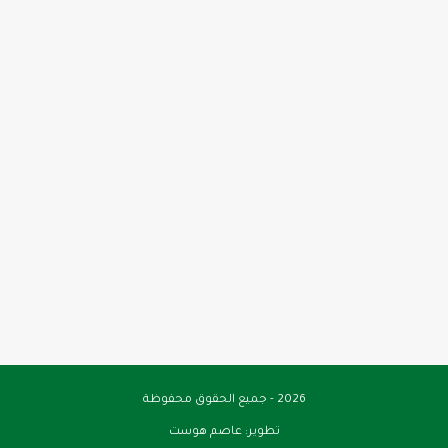
2026 - جميع الحقوق محفوظة
تطوير:
عاصم هوست