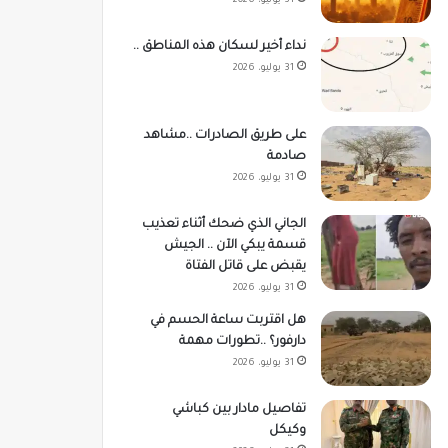
31 يوليو، 2026
نداء أخير لسكان هذه المناطق ..
31 يوليو، 2026
على طريق الصادرات ..مشاهد
صادمة
31 يوليو، 2026
الجاني الذي ضحك أثناء تعذيب
قسمة يبكي الآن .. الجيش
يقبض على قاتل الفتاة
31 يوليو، 2026
هل اقتربت ساعة الحسم في
دارفور؟ ..تطورات مهمة
31 يوليو، 2026
تفاصيل مادار بين كباشي
وكيكل