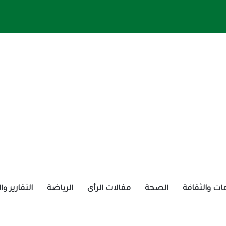
ات والثقافة
الصحة
مقالات الرأى
الرياضة
التقارير و