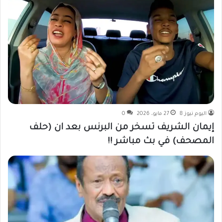
اليوم نيوز 8
27 مايو، 2026
0
إيمان الشريف تسخر من البرنس بعد ان (حلف
المصحف) في بث مباشر !!