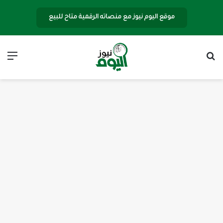
موقع اليوم نيوز مع منصاته الرقمية متاح للبيع
بحث عن
الق