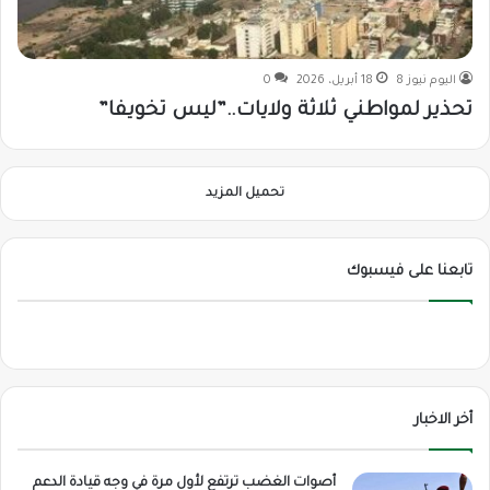
اليوم نيوز 8
18 أبريل، 2026
0
تحذير لمواطني ثلاثة ولايات..”ليس تخويفا”
تحميل المزيد
تابعنا على فيسبوك
أخر الاخبار
أصوات الغضب ترتفع لأول مرة في وجه قيادة الدعم