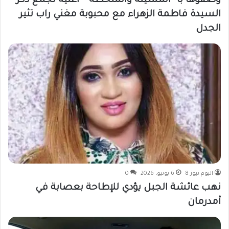
وصفوها با “المسيئة والمنحطة ” اغنية تجمع ذكر
السيدة فاطمة الزهراء مع محبوبة مغني راب تثير
الجدل
اليوم نيوز 8
6 يونيو، 2026
0
نهب عائشة الجبل يؤدي للإطاحة بعصابة في
أمدرمان