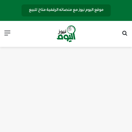
موقع اليوم نيوز مع منصاته الرقمية متاح للبيع
بحث عن
الق