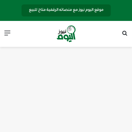
موقع اليوم نيوز مع منصاته الرقمية متاح للبيع
بحث عن
الق