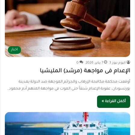
اخبار
اليوم نيوز 3
7 يناير، 2026
0
الإعدام فى مواجهة (مرشد) المليشيا
أوقعت محكمة مكافحة الإرهاب والجرائم الموجهة ضد الدولة بمدينة
بورتسودان، عقوبة الإعدام شنقاً حتى الموت في مواجهة المتهم آدم محمود…
أكمل القراءة »