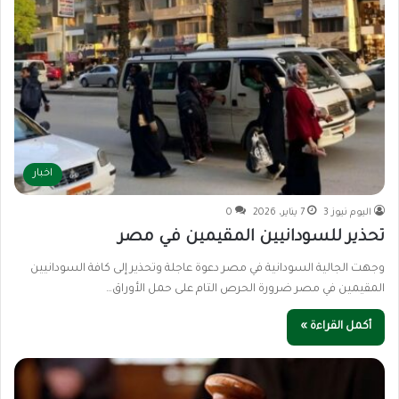
اخبار
اليوم نيوز 3
7 يناير، 2026
0
تحذير للسودانيين المقيمين في مصر
وجهت الجالية السودانية في مصر دعوة عاجلة وتحذير إلى كافة السودانيين
المقيمين في مصر ضرورة الحرص التام على حمل الأوراق…
أكمل القراءة »