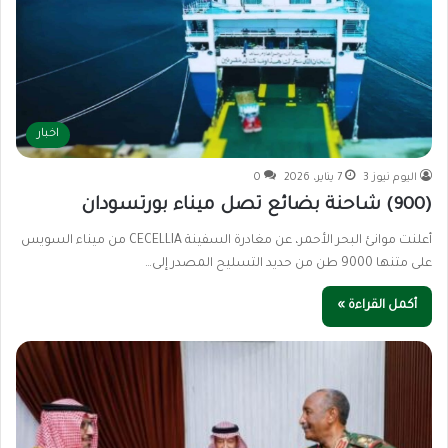
اخبار
اليوم نيوز 3
7 يناير، 2026
0
(900) شاحنة بضائع تصل ميناء بورتسودان
أعلنت موانئ البحر الأحمر، عن مغادرة السفينة CECELLIA من ميناء السويس
على متنها 9000 طن من حديد التسليح المصدر إلى…
أكمل القراءة »