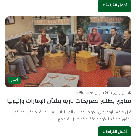
أكمل القراءة »
اخبار
اليوم نيوز 3
11 يناير، 2026
0
مناوي يطلق تصريحات نارية بشأن الإمارات وإثيوبيا
قال حاكم دارفور مني أركو مناوي، إن العمليات العسكرية بكردفان ودارفور
تحقق أهدافها بقوة و دقة. واكد خلال لقاء مع…
أكمل القراءة »