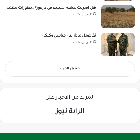
هل اقتربت ساعة الحسم في دارفور؟ ..تطورات مهمة
31 يوليو، 2026
تفاصيل مادار بين كباشي وكيكل
31 يوليو، 2026
تحميل المزيد
المزيد من الاخبار على
الراية نيوز