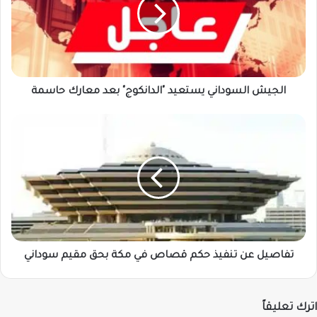
"الدانكوج"
بعد
معارك
حاسمة
الجيش السوداني يستعيد "الدانكوج" بعد معارك حاسمة
تفاصيل
عن
تنفيذ
حكم
قصاص
في
مكة
بحق
مقيم
سوداني
تفاصيل عن تنفيذ حكم قصاص في مكة بحق مقيم سوداني
اترك تعليقاً