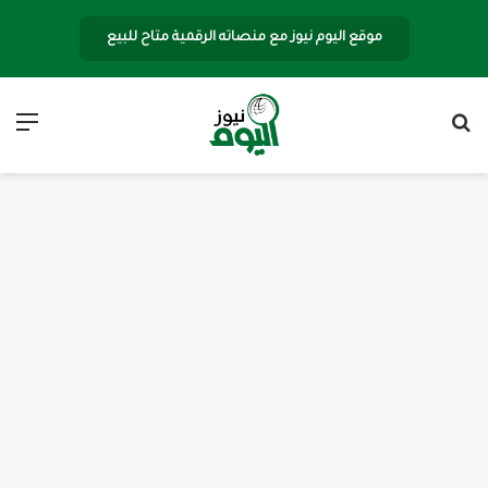
موقع اليوم نيوز مع منصاته الرقمية متاح للبيع
بحث عن
الق