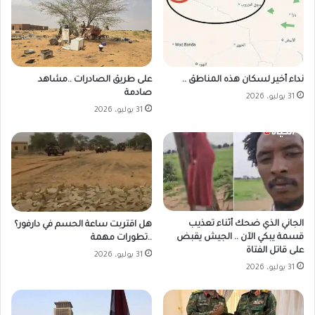
على طريق الصادرات ..مشاهد
نداء أخير لسكان هذه المناطق ..
صادمة
31 يوليو، 2026
31 يوليو، 2026
الجاني الذي ضحك أثناء تعذيب
هل اقتربت ساعة الحسم في دارفور؟
قسمة يبكي الآن .. الجيش يقبض
..تطورات مهمة
على قاتل الفتاة
31 يوليو، 2026
31 يوليو، 2026