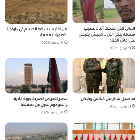
الجاني الذي ضحك أثناء تعذيب
هل اقتربت ساعة الحسم في دارفور؟
قسمة يبكي الآن .. الجيش يقبض
..تطورات مهمة
على قاتل الفتاة
31 يوليو، 2026
31 يوليو، 2026
مصر تتعرض لضربة جوية غادرة..
تفاصيل مادار بين كباشي وكيكل
والخرطوم تخرج عن صمتها
31 يوليو، 2026
30 يوليو، 2026