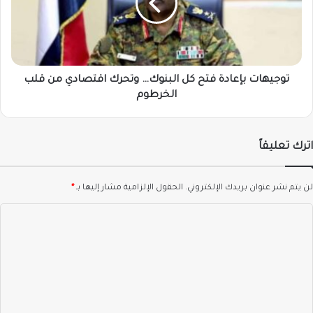
البنوك…
وتحرك
اقتصادي
من
قلب
الخرطوم
توجيهات بإعادة فتح كل البنوك… وتحرك اقتصادي من قلب
الخرطوم
اترك تعليقاً
لن يتم نشر عنوان بريدك الإلكتروني.
الحقول الإلزامية مشار إليها بـ
*
ا
ل
ت
ع
ل