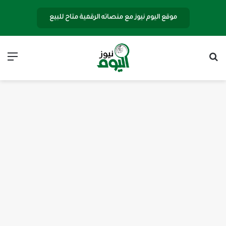
موقع اليوم نيوز مع منصاته الرقمية متاح للبيع
بحث عن
الق