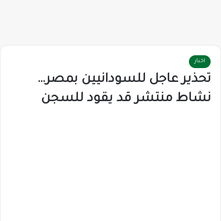
اخبار
تحذير عاجل للسودانيين بمصر…
نشاط منتشر قد يقود للسجن