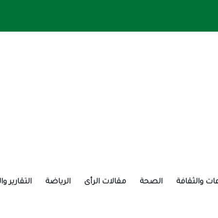
ات والثقافة
الصحة
مقالات الرأى
الرياضة
التقارير و