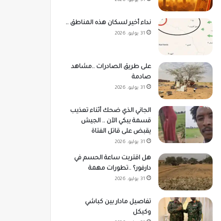
31 يوليو، 2026
نداء أخير لسكان هذه المناطق ..
31 يوليو، 2026
على طريق الصادرات ..مشاهد
صادمة
31 يوليو، 2026
الجاني الذي ضحك أثناء تعذيب
قسمة يبكي الآن .. الجيش
يقبض على قاتل الفتاة
31 يوليو، 2026
هل اقتربت ساعة الحسم في
دارفور؟ ..تطورات مهمة
31 يوليو، 2026
تفاصيل مادار بين كباشي
وكيكل