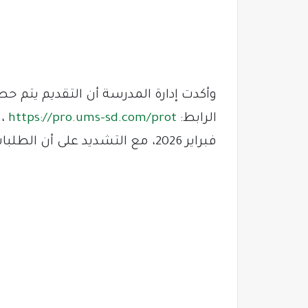
وأكدت إدارة المدرسة أن التقديم يتم حصر
الرابط:
https://pro.ums-sd.com/prot
فبراير 2026، مع التشديد على أن الطلبات اليدوية لن تُقبل بأي حال.