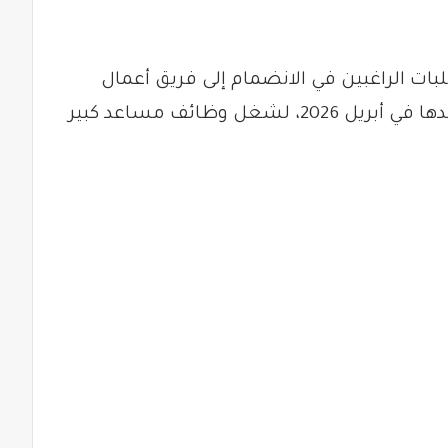
ات الراغبين في الانضمام إلى فريق أعمال
امتحانات الشهادة السودانية المقرر عقدها في أبريل 2026، لشغل وظائف مساعد كبير