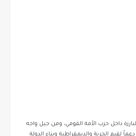
لبارزة داخل حزب الأمة القومي، ومن جيل واجه
دعماً لقيم الحرية والديمقراطية وبناء الدولة