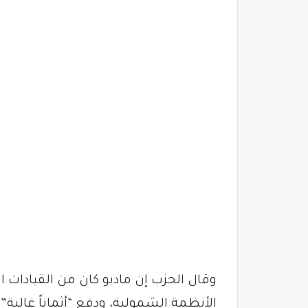
وقال الحزب إن مادبو كان من القيادات ا
الأنظمة الشمولية، ودفع “أثماناً غالية” 