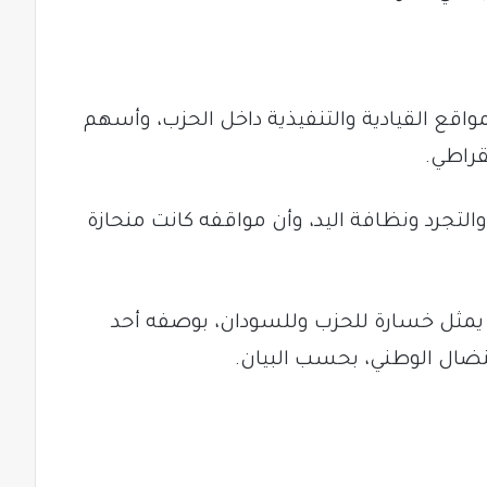
مواقع القيادية والتنفيذية داخل الحزب، وأسهم
راطي.
والتجرد ونظافة اليد، وأن مواقفه كانت منحازة
و يمثل خسارة للحزب وللسودان، بوصفه أحد
لنضال الوطني، بحسب البيان.