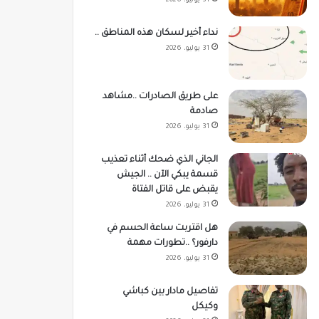
31 يوليو، 2026
نداء أخير لسكان هذه المناطق ..
31 يوليو، 2026
على طريق الصادرات ..مشاهد
صادمة
31 يوليو، 2026
الجاني الذي ضحك أثناء تعذيب
قسمة يبكي الآن .. الجيش
يقبض على قاتل الفتاة
31 يوليو، 2026
هل اقتربت ساعة الحسم في
دارفور؟ ..تطورات مهمة
31 يوليو، 2026
تفاصيل مادار بين كباشي
وكيكل