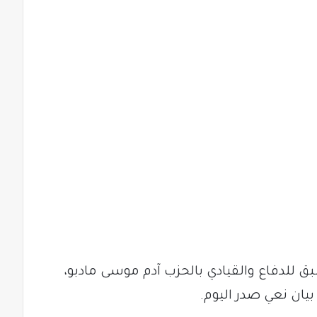
سبق للدفاع والقيادي بالحزب آدم موسى مادبو،
يان نعي صدر اليوم.