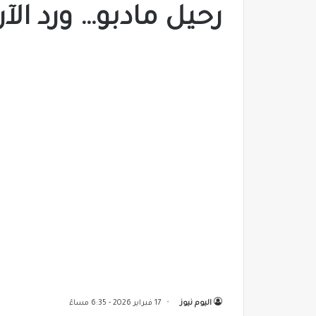
رحيل مادبو… ورد الآ
اليوم نيوز
17 فبراير 2026 - 6:35 مساءً