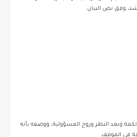
شد، وفق نص البيان.
الحكمة وبعد النظر وروح المسؤولية، ووصفه بأنه
بة في الموقف.