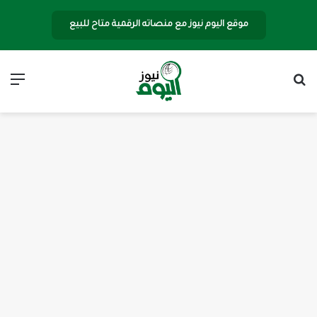
موقع اليوم نيوز مع منصاته الرقمية متاح للبيع
بحث عن
الق