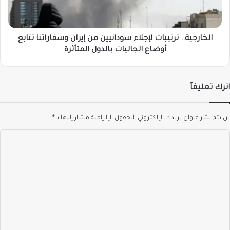
وسفاراتنا
تتابع
أوضاع
الجاليات
الخارجية.. ترتيبات لإجلاء سودانيين من إيران وسفاراتنا تتابع
بالدول
أوضاع الجاليات بالدول المتأثرة
المتأثرة
اترك تعليقاً
لن يتم نشر عنوان بريدك الإلكتروني.
الحقول الإلزامية مشار إليها بـ
*
ا
ل
ت
ع
ل
ي
ق