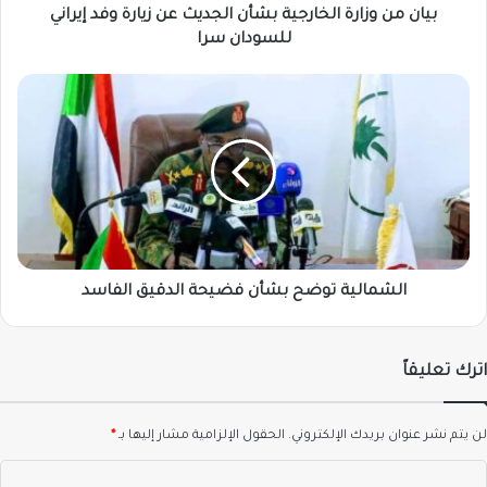
إيراني
بيان من وزارة الخارجية بشأن الجديث عن زيارة وفد إيراني
للسودان
للسودان سرا
سرا
الشمالية
توضح
بشأن
فضيحة
الدقيق
الفاسد
الشمالية توضح بشأن فضيحة الدقيق الفاسد
اترك تعليقاً
لن يتم نشر عنوان بريدك الإلكتروني.
الحقول الإلزامية مشار إليها بـ
*
ا