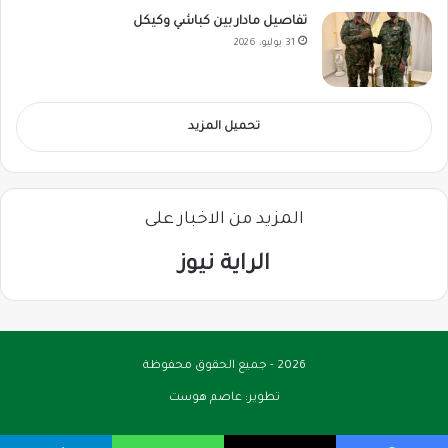
تفاصيل مادار بين كباشي وكيكل
31 يوليو، 2026
تحميل المزيد
المزيد من الاخبار على
الراية نيوز
2026 - جميع الحقوق محفوظة
تطوير:
عاصم هوست