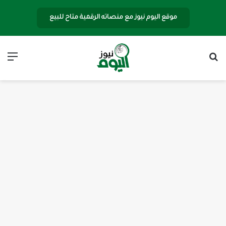
موقع اليوم نيوز مع منصاته الرقمية متاح للبيع
بحث عن
الق