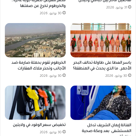
مصر تتعرض لضربة جوية غادرة..
تفاصيل مادار بين كباشي وكيكل
والخرطوم تخرج عن صمتها
31 يوليو، 2026
30 يوليو، 2026
ياسر العطا على طاولة تحالف البحر
الخرطوم تقوم بحملة صارمة ضد
الأحمر.. ما الذي يحدث في المنطقة؟
الأجانب وتحذر ملاك العقارات
30 يوليو، 2026
30 يوليو، 2026
تخفيض سعر الوقود في ولايتين
الفنانة إيمان الشريف تدخل
المستشفى بعد وعكة صحية
30 يوليو، 2026