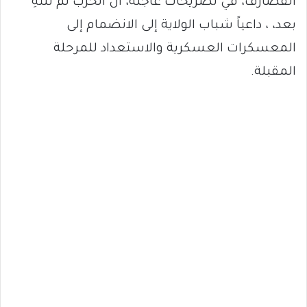
القضارف، في تصريحات عاجلة، أن الحرب لم تنتهِ
بعد، ، داعياً شباب الولاية إلى الانضمام إلى
المعسكرات العسكرية والاستعداد للمرحلة
المقبلة.