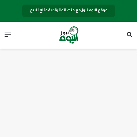
موقع اليوم نيوز مع منصاته الرقمية متاح للبيع
بحث عن
الق