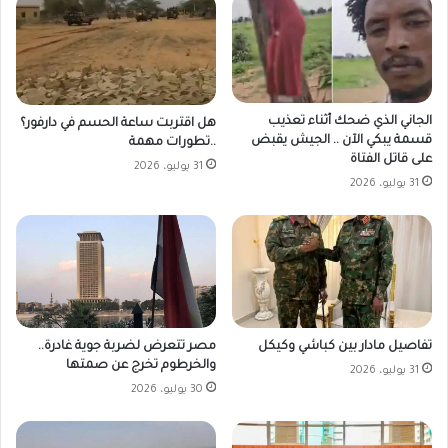
الجاني الذي ضحك أثناء تعذيب
هل اقتربت ساعة الحسم في دارفور؟
قسمة يبكي الآن .. الجيش يقبض
..تطورات مهمة
على قاتل الفتاة
31 يوليو، 2026
31 يوليو، 2026
مصر تتعرض لضربة جوية غادرة..
تفاصيل مادار بين كباشي وكيكل
والخرطوم تخرج عن صمتها
31 يوليو، 2026
30 يوليو، 2026