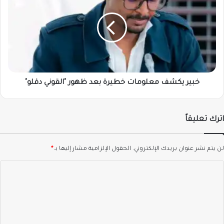
معلومات
خطيرة
بعد
ظهور
"القوني
دقلو"
خبير يكشف معلومات خطيرة بعد ظهور "القوني دقلو"
اترك تعليقاً
لن يتم نشر عنوان بريدك الإلكتروني.
الحقول الإلزامية مشار إليها بـ
*
ا
ل
ت
ع