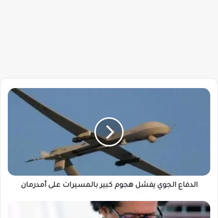
الدفاع
الجوي
يفشل
هجوم
كبير
بالمسيرات
على
أمدرمان
الدفاع الجوي يفشل هجوم كبير بالمسيرات على أمدرمان
خبير
يكشف