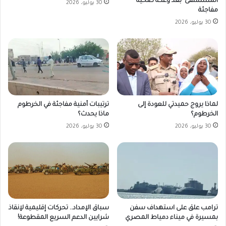
المستشفى بعد وعكة صحية
30 يوليو، 2026
مفاجئة
30 يوليو، 2026
لماذا يروج حميدتي للعودة إلى
ترتيبات أمنية مفاجئة في الخرطوم
الخرطوم؟
ماذا يحدث؟
30 يوليو، 2026
30 يوليو، 2026
ترامب علق على استهداف سفن
سباق الإمداد.. تحركات إقليمية لإنقاذ
بمسيرة في ميناء دمياط المصري
شرايين الدعم السريع المقطوعة!