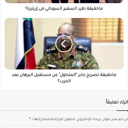
ماحقيقة طرد السفير السوداني فى إريتريا؟
ماحقيقة
تصريح
جابر
"المتداول"
عن
مستقبل
البرهان
بعد
الحرب؟
ماحقيقة تصريح جابر "المتداول" عن مستقبل البرهان بعد
الحرب؟
اترك تعليقاً
لن يتم نشر عنوان بريدك الإلكتروني.
الحقول الإلزامية مشار إليها بـ
*