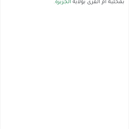
بمحلية أم القرى بولاية
الجزيرة
.