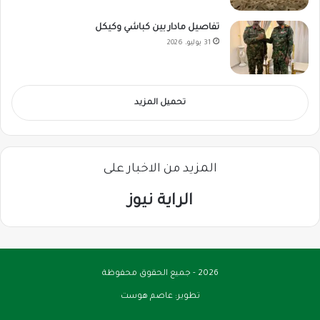
تفاصيل مادار بين كباشي وكيكل
31 يوليو، 2026
تحميل المزيد
المزيد من الاخبار على
الراية نيوز
2026 - جميع الحقوق محفوظة
تطوير:
عاصم هوست