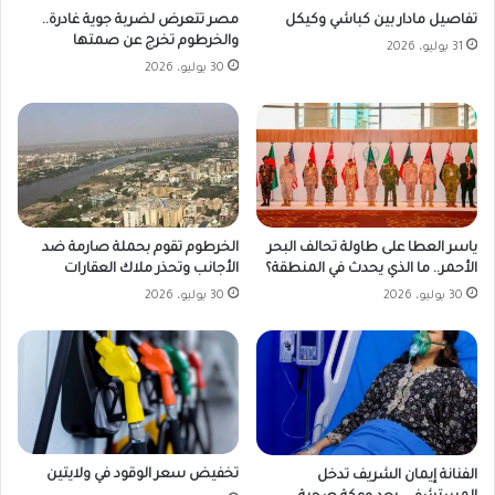
مصر تتعرض لضربة جوية غادرة..
تفاصيل مادار بين كباشي وكيكل
والخرطوم تخرج عن صمتها
31 يوليو، 2026
30 يوليو، 2026
ياسر العطا على طاولة تحالف البحر
الخرطوم تقوم بحملة صارمة ضد
الأحمر.. ما الذي يحدث في المنطقة؟
الأجانب وتحذر ملاك العقارات
30 يوليو، 2026
30 يوليو، 2026
تخفيض سعر الوقود في ولايتين
الفنانة إيمان الشريف تدخل