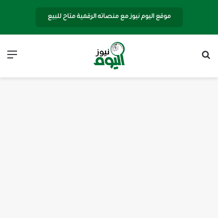
موقع اليوم نيوز مع منصاته الرقمية متاح للبيع
بحث عن
الق