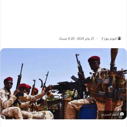
اليوم نيوز 3
21 يناير 2025 - 6:20 مساءً
الدعم السريع