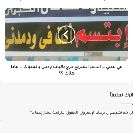
في
مدني
…
الدعم
السريع
خرج
بالباب
ودخل
بالشباك
..
في مدني … الدعم السريع خرج بالباب ودخل بالشباك .. ماذا
ماذا
هناك ؟؟
هناك
؟؟
اترك تعليقاً
لن يتم نشر عنوان بريدك الإلكتروني.
الحقول الإلزامية مشار إليها بـ
*
ا
ل