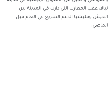
والمواشي والجبل من الأسواق الرئيسية في مدينة
نيالا، عقب المعارك التى دارت في المدينة بين
الجيش ومليشيا الدعم السريع في العام قبل
الماضي،