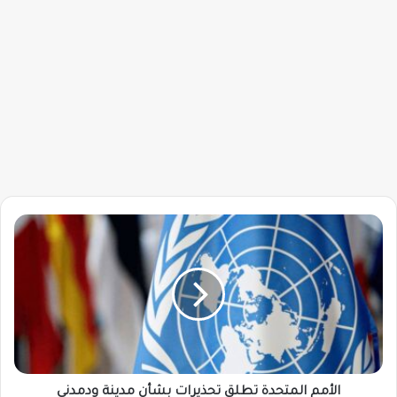
الأمم
المتحدة
تطلق
تحذيرات
بشأن
مدينة
ودمدني
الأمم المتحدة تطلق تحذيرات بشأن مدينة ودمدني