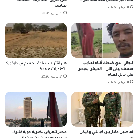
على طريق الصادرات ..مشاهد
نداء أخير لسكان هذه المناطق ..
صادمة
31 يوليو، 2026
31 يوليو، 2026
الجاني الذي ضحك أثناء تعذيب
هل اقتربت ساعة الحسم في دارفور؟
قسمة يبكي الآن .. الجيش يقبض
..تطورات مهمة
على قاتل الفتاة
31 يوليو، 2026
31 يوليو، 2026
مصر تتعرض لضربة جوية غادرة..
تفاصيل مادار بين كباشي وكيكل