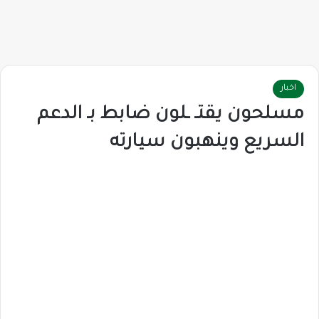
اخبار
مسلحون يقتـ ـلون ضابط بـ الدعم
السريع وينهبون سيارته