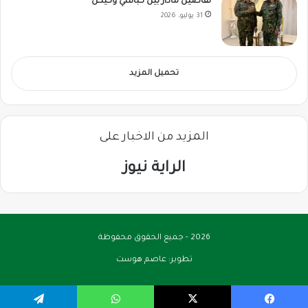
تفاصيل مادار بين كباشي وكيكل
31 يوليو، 2026
تحميل المزيد
المزيد من الاخبار على
الراية نيوز
2026 - جميع الحقوق محفوظة
تطوير:
عاصم هوست