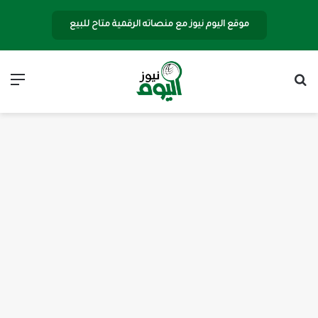
موقع اليوم نيوز مع منصاته الرقمية متاح للبيع
بحث عن
الق