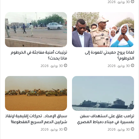
30 يوليو، 2026
لماذا يروج حميدتي للعودة إلى
ترتيبات أمنية مفاجئة في الخرطوم
الخرطوم؟
ماذا يحدث؟
30 يوليو، 2026
30 يوليو، 2026
ترامب علق على استهداف سفن
سباق الإمداد.. تحركات إقليمية لإنقاذ
بمسيرة في ميناء دمياط المصري
شرايين الدعم السريع المقطوعة!
30 يوليو، 2026
30 يوليو، 2026