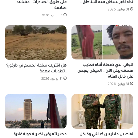
على طريق الصادرات ..مشاهد
نداء أخير لسكان هذه المناطق ..
صادمة
31 يوليو، 2026
31 يوليو، 2026
الجاني الذي ضحك أثناء تعذيب
هل اقتربت ساعة الحسم في دارفور؟
قسمة يبكي الآن .. الجيش يقبض
..تطورات مهمة
على قاتل الفتاة
31 يوليو، 2026
31 يوليو، 2026
مصر تتعرض لضربة جوية غادرة..
تفاصيل مادار بين كباشي وكيكل