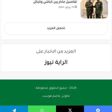
تفاصيل مادار بين كباشي وكيكل
31 يوليو، 2026
تحميل المزيد
المزيد من الاخبار على
الراية نيوز
2026 - جميع الحقوق محفوظة
تطوير:
عاصم هوست