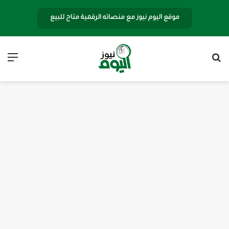
موقع اليوم نيوز مع منصاته الرقمية متاح للبيع
بحث عن
الق