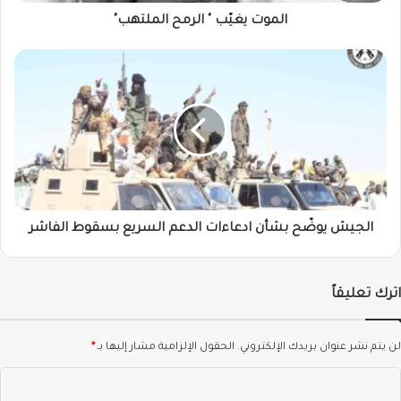
الموت يغيّب " الرمح الملتهب"
الجيش
يوضّح
بشأن
ادعاءات
الدعم
السريع
بسقوط
الفاشر
الجيش يوضّح بشأن ادعاءات الدعم السريع بسقوط الفاشر
اترك تعليقاً
لن يتم نشر عنوان بريدك الإلكتروني.
الحقول الإلزامية مشار إليها بـ
*
ا