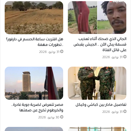
الجاني الذي ضحك أثناء تعذيب
هل اقتربت ساعة الحسم في دارفور؟
قسمة يبكي الآن .. الجيش يقبض
..تطورات مهمة
على قاتل الفتاة
31 يوليو، 2026
31 يوليو، 2026
مصر تتعرض لضربة جوية غادرة..
تفاصيل مادار بين كباشي وكيكل
والخرطوم تخرج عن صمتها
31 يوليو، 2026
30 يوليو، 2026