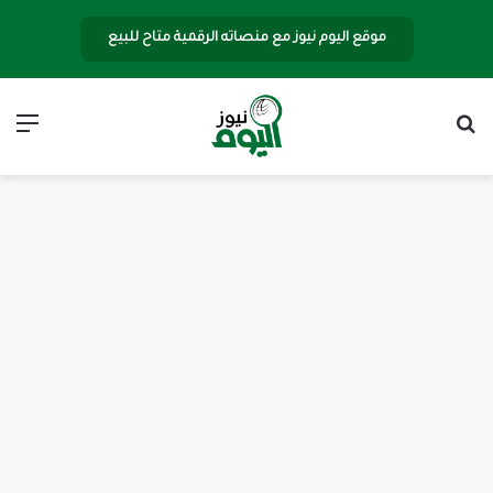
موقع اليوم نيوز مع منصاته الرقمية متاح للبيع
بحث عن
الق