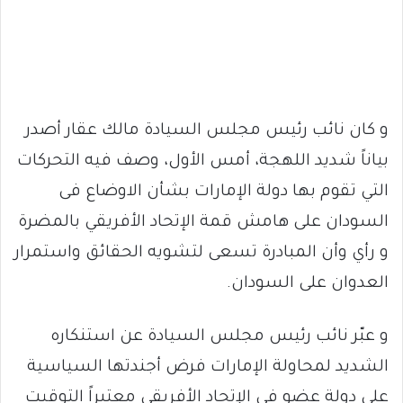
و كان نائب رئيس مجلس السيادة مالك عقار أصدر
بياناً شديد اللهجة، أمس الأول، وصف فيه التحركات
التي تقوم بها دولة الإمارات بشأن الاوضاع فى
السودان على هامش قمة الإتحاد الأفريقي بالمضرة
و رأي وأن المبادرة تسعى لتشويه الحقائق واستمرار
العدوان على السودان.
و عبّر نائب رئيس مجلس السيادة عن استنكاره
الشديد لمحاولة الإمارات فرض أجندتها السياسية
على دولة عضو في الإتحاد الأفريقي معتبراً التوقيت