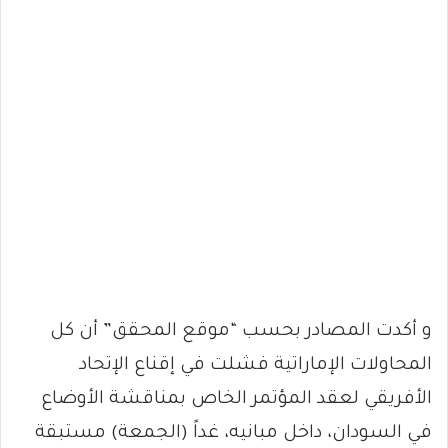
و أكدت المصادر بحسب “موقع المحقق” أن كل
المحاولات الإماراتية فشلت في إقناع الإتحاد
الأفريقي لعقد المؤتمر الخاص بمناقشة الأوضاع
في السودان، داخل مبانيه، غداً (الجمعة) مستبقة