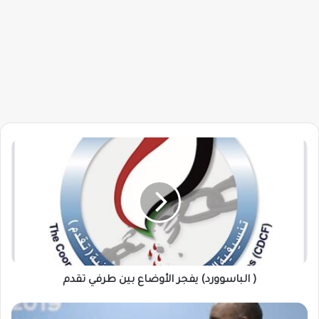
(
الباسوورد)
يفجر
الأوضاع
بين
طرفي
تقدم
( الباسوورد) يفجر الأوضاع بين طرفي تقدم
لوضع