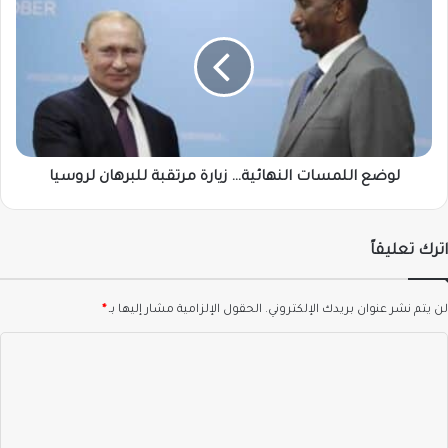
اللمسات
النهائية…
زيارة
مرتقبة
للبرهان
لروسيا
لوضع اللمسات النهائية… زيارة مرتقبة للبرهان لروسيا
اترك تعليقاً
لن يتم نشر عنوان بريدك الإلكتروني.
الحقول الإلزامية مشار إليها بـ
*
ا
ل
ت
ع