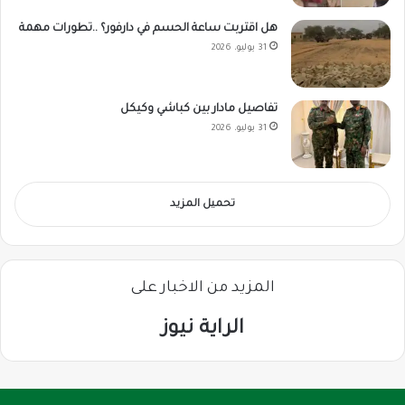
هل اقتربت ساعة الحسم في دارفور؟ ..تطورات مهمة
31 يوليو، 2026
تفاصيل مادار بين كباشي وكيكل
31 يوليو، 2026
تحميل المزيد
المزيد من الاخبار على
الراية نيوز