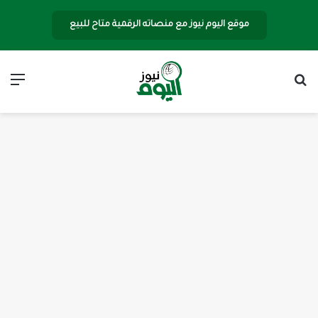
موقع اليوم نيوز مع منصاته الرقمية متاح للبيع
بحث عن
الق