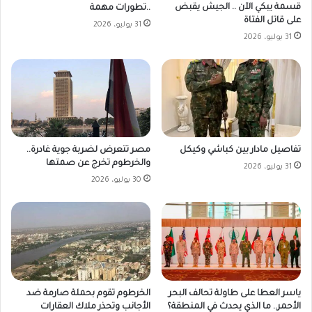
قسمة يبكي الآن .. الجيش يقبض
..تطورات مهمة
على قاتل الفتاة
31 يوليو، 2026
31 يوليو، 2026
مصر تتعرض لضربة جوية غادرة..
تفاصيل مادار بين كباشي وكيكل
والخرطوم تخرج عن صمتها
31 يوليو، 2026
30 يوليو، 2026
ياسر العطا على طاولة تحالف البحر
الخرطوم تقوم بحملة صارمة ضد
الأحمر.. ما الذي يحدث في المنطقة؟
الأجانب وتحذر ملاك العقارات