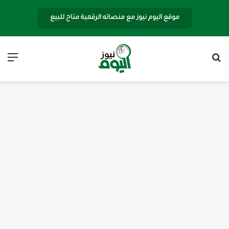
موقع اليوم نيوز مع منصاته الرقمية متاح للبيع
بحث عن
الق