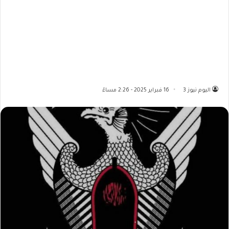
اليوم نيوز 3
16 فبراير 2025 - 2:26 مساءً