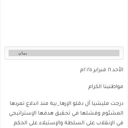
    بيان
الأحد ١٦ فبراير ٢٠٢٥م
مواطنينا الكرام
درجت مليشيا آل دقلو الإرها_بية منذ اندلاع تمردها
المشئوم وفشلها في تحقيق هدفها الإستراتيجي
في الإنقلاب على السلطة والإستيلاء على الحكم