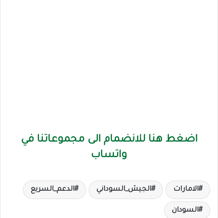
اضغط هنا للانضمام الى مجموعاتنا في
واتساب
الامارات
الجيش_السوداني
الدعم_السريع
السودان