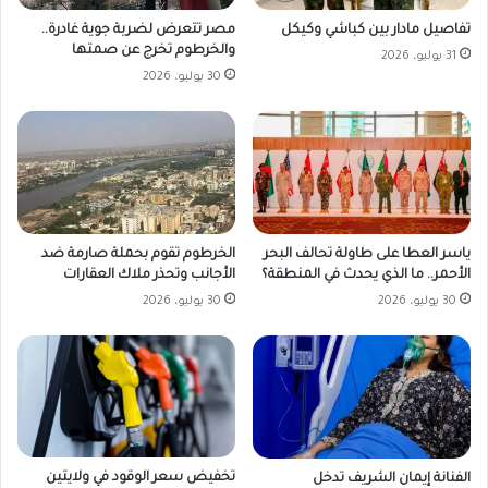
مصر تتعرض لضربة جوية غادرة..
تفاصيل مادار بين كباشي وكيكل
والخرطوم تخرج عن صمتها
31 يوليو، 2026
30 يوليو، 2026
ياسر العطا على طاولة تحالف البحر
الخرطوم تقوم بحملة صارمة ضد
الأحمر.. ما الذي يحدث في المنطقة؟
الأجانب وتحذر ملاك العقارات
30 يوليو، 2026
30 يوليو، 2026
تخفيض سعر الوقود في ولايتين
الفنانة إيمان الشريف تدخل