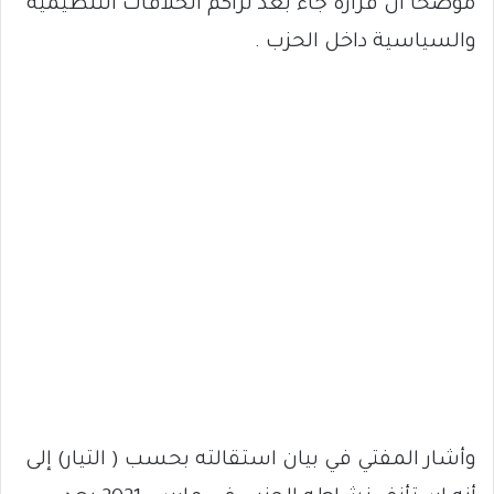
موضحا أن قراره جاء بعد تراكم الخلافات التنظيمية
والسياسية داخل الحزب .
وأشار المفتي في بيان استقالته بحسب ( التيار) إلى