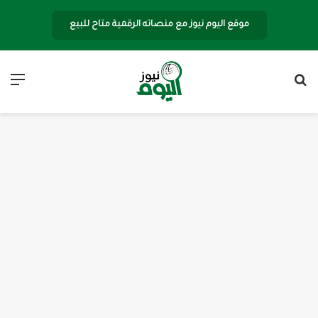
موقع اليوم نيوز مع منصاته الرقمية متاح للبيع
بحث عن
الق