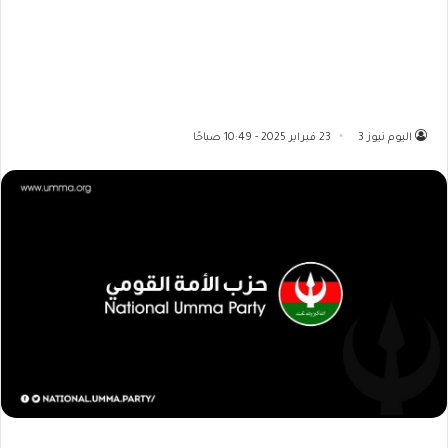
اليوم نيوز 3
23 فبراير 2025 - 10:49 صباحًا