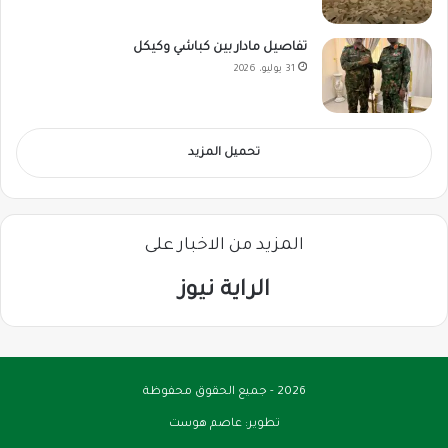
تفاصيل مادار بين كباشي وكيكل
31 يوليو، 2026
تحميل المزيد
المزيد من الاخبار على
الراية نيوز
2026 - جميع الحقوق محفوظة
تطوير:
عاصم هوست