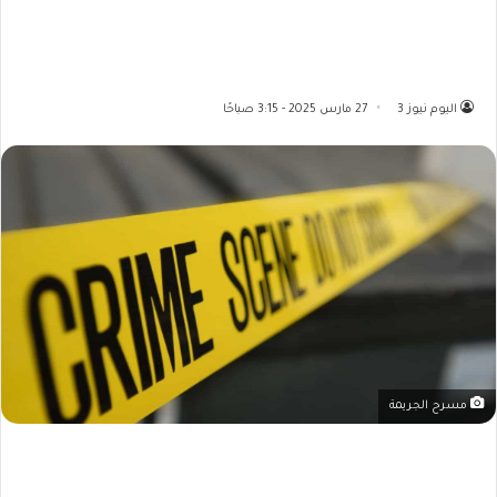
اليوم نيوز 3
27 مارس 2025 - 3:15 صباحًا
مسرح الجريمة