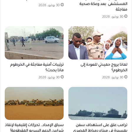
المستشفى بعد وعكة صحية
30 يوليو، 2026
مفاجئة
30 يوليو، 2026
لماذا يروج حميدتي للعودة إلى
ترتيبات أمنية مفاجئة في الخرطوم
الخرطوم؟
ماذا يحدث؟
30 يوليو، 2026
30 يوليو، 2026
ترامب علق على استهداف سفن
سباق الإمداد.. تحركات إقليمية لإنقاذ
بمسيرة في ميناء دمياط المصري
شرايين الدعم السريع المقطوعة!