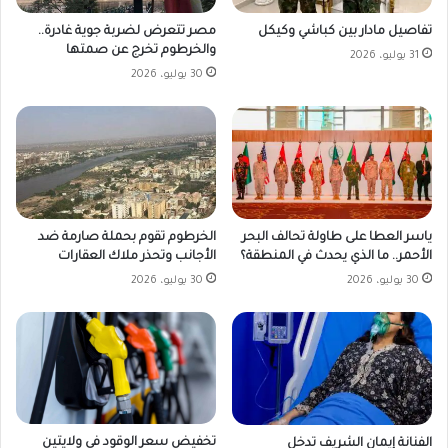
مصر تتعرض لضربة جوية غادرة..
تفاصيل مادار بين كباشي وكيكل
والخرطوم تخرج عن صمتها
31 يوليو، 2026
30 يوليو، 2026
ياسر العطا على طاولة تحالف البحر
الخرطوم تقوم بحملة صارمة ضد
الأحمر.. ما الذي يحدث في المنطقة؟
الأجانب وتحذر ملاك العقارات
30 يوليو، 2026
30 يوليو، 2026
تخفيض سعر الوقود في ولايتين
الفنانة إيمان الشريف تدخل