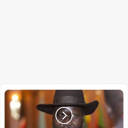
سلفاكير
يضع
نائبه
تحت
الإقامة
الجبرية