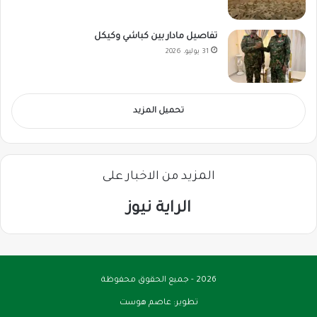
تفاصيل مادار بين كباشي وكيكل
31 يوليو، 2026
تحميل المزيد
المزيد من الاخبار على
الراية نيوز
2026 - جميع الحقوق محفوظة
تطوير:
عاصم هوست