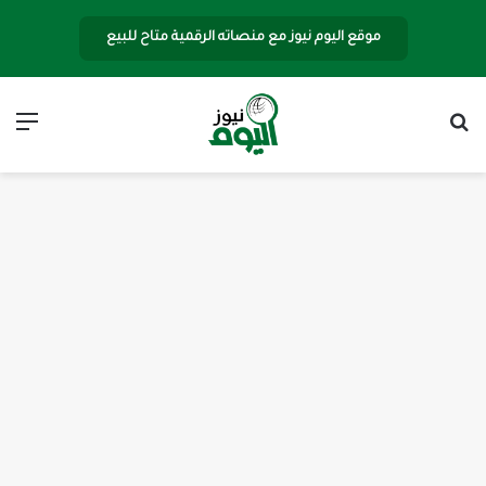
موقع اليوم نيوز مع منصاته الرقمية متاح للبيع
بحث عن
الق