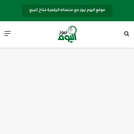
موقع اليوم نيوز مع منصاته الرقمية متاح للبيع
بحث عن
الق