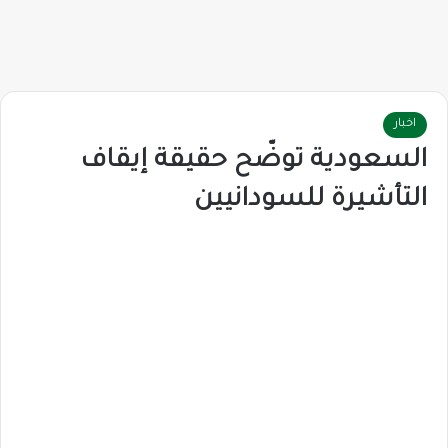
اخبار
السعودية توضّح حقيقة إيقاف
التأشيرة للسودانيين