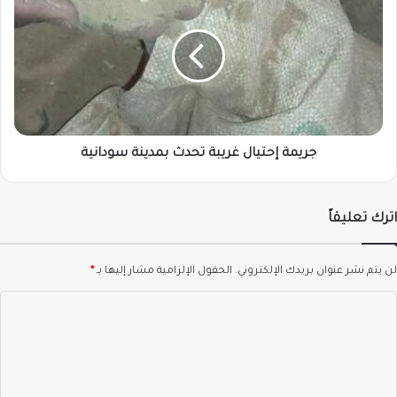
إحتيال
غريبة
تحدث
بمدينة
سودانية
جريمة إحتيال غريبة تحدث بمدينة سودانية
اترك تعليقاً
لن يتم نشر عنوان بريدك الإلكتروني.
الحقول الإلزامية مشار إليها بـ
*
ا
ل
ت
ع