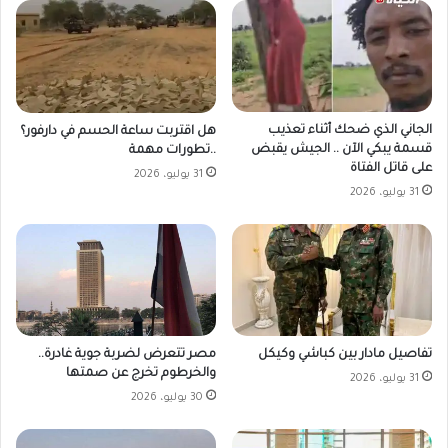
الجاني الذي ضحك أثناء تعذيب
هل اقتربت ساعة الحسم في دارفور؟
قسمة يبكي الآن .. الجيش يقبض
..تطورات مهمة
على قاتل الفتاة
31 يوليو، 2026
31 يوليو، 2026
مصر تتعرض لضربة جوية غادرة..
تفاصيل مادار بين كباشي وكيكل
والخرطوم تخرج عن صمتها
31 يوليو، 2026
30 يوليو، 2026