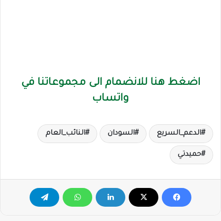
اضغط هنا للانضمام الى مجموعاتنا في
واتساب
الدعم_السريع
السودان
النائب_العام
حميدتي