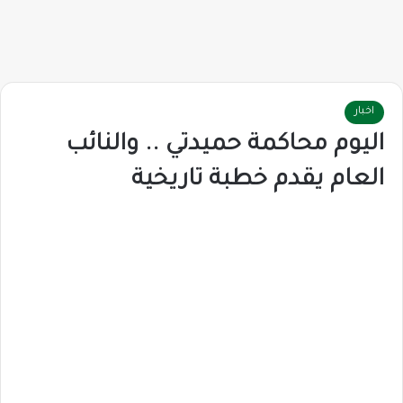
اخبار
اليوم محاكمة حميدتي .. والنائب
العام يقدم خطبة تاريخية