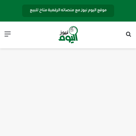
موقع اليوم نيوز مع منصاته الرقمية متاح للبيع
بحث عن
الق