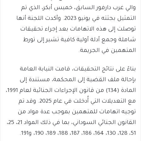
والي غرب دارفور السابق، خميس أبكر، الذي تم
التمثيل بجثته في يونيو 2023. وأكدت اللجنة أنها
توصلت إلى هذه الاتهامات بعد إجراء تحقيقات
شاملة وجمع أدلة أولية كافية تشير إلى تورط
المتهمين في الجريمة.
بناءً على نتائج التحقيقات، قامت النيابة العامة
بإحالة ملف القضية إلى المحكمة، مستندة إلى
المادة (134) من قانون الإجراءات الجنائية لعام 1991،
مع التعديلات التي أُدخلت في عام 2025. وقد تم
توجيه اتهامات للمتهمين بموجب عدة مواد من
القانون الجنائي السوداني، بما في ذلك المواد 21، 25،
51، 128، 130، 164، 186، 187، 188، 189، 190، و191.