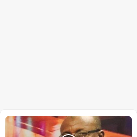
يوسف
عبدالمنان
يكتب