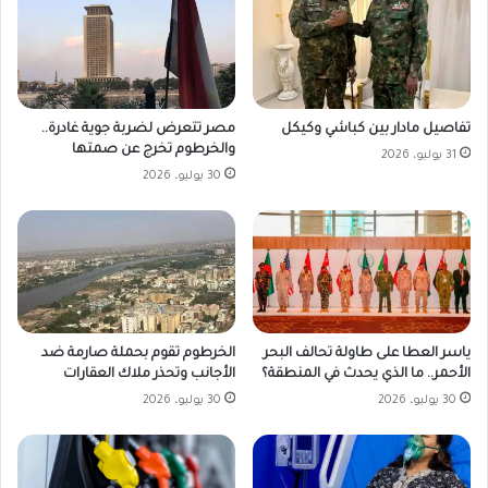
مصر تتعرض لضربة جوية غادرة..
تفاصيل مادار بين كباشي وكيكل
والخرطوم تخرج عن صمتها
31 يوليو، 2026
30 يوليو، 2026
ياسر العطا على طاولة تحالف البحر
الخرطوم تقوم بحملة صارمة ضد
الأحمر.. ما الذي يحدث في المنطقة؟
الأجانب وتحذر ملاك العقارات
30 يوليو، 2026
30 يوليو، 2026