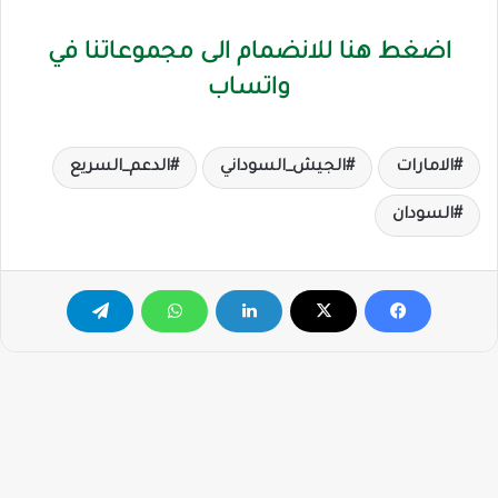
اضغط هنا للانضمام الى مجموعاتنا في
واتساب
الامارات
الجيش_السوداني
الدعم_السريع
السودان