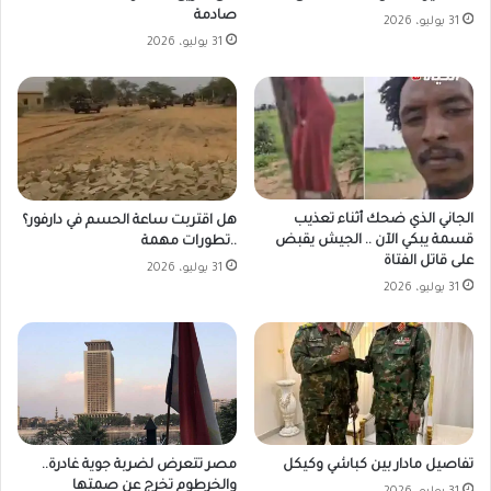
صادمة
31 يوليو، 2026
31 يوليو، 2026
الجاني الذي ضحك أثناء تعذيب
هل اقتربت ساعة الحسم في دارفور؟
قسمة يبكي الآن .. الجيش يقبض
..تطورات مهمة
على قاتل الفتاة
31 يوليو، 2026
31 يوليو، 2026
مصر تتعرض لضربة جوية غادرة..
تفاصيل مادار بين كباشي وكيكل
والخرطوم تخرج عن صمتها