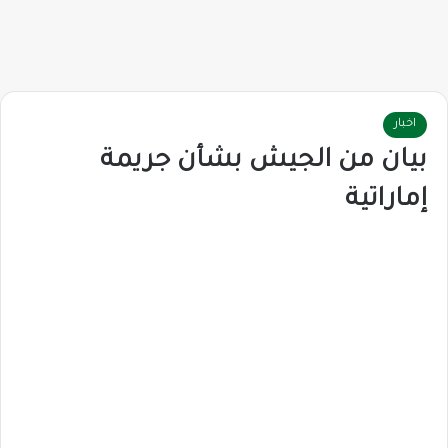
اخبار
بيان من الجيش بشأن جريمة
إماراتية