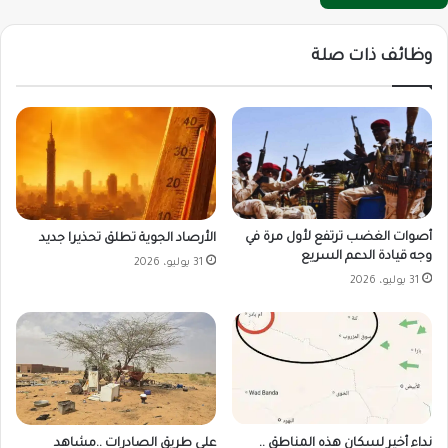
وظائف ذات صلة
أصوات الغضب ترتفع لأول مرة في
الأرصاد الجوية تطلق تحذيرا جديد
وجه قيادة الدعم السريع
31 يوليو، 2026
31 يوليو، 2026
على طريق الصادرات ..مشاهد
نداء أخير لسكان هذه المناطق ..