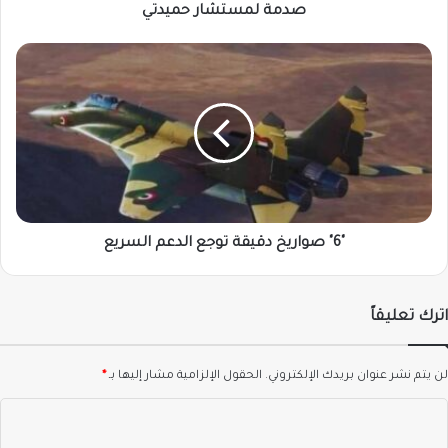
صدمة لمستشار حميدتي
"6"
صواريخ
دقيقة
توجع
الدعم
السريع
"6" صواريخ دقيقة توجع الدعم السريع
اترك تعليقاً
لن يتم نشر عنوان بريدك الإلكتروني.
الحقول الإلزامية مشار إليها بـ
*
ا
ل