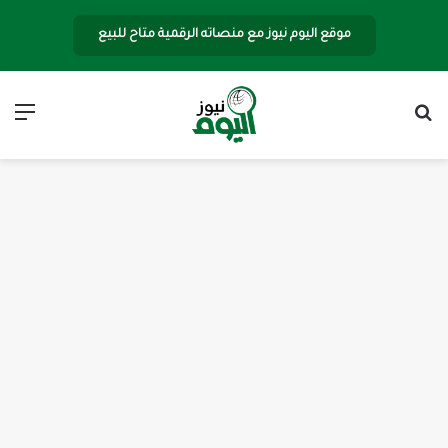
موقع اليوم نيوز مع منصاته الرقمية متاح للبيع
بحث عن
الق