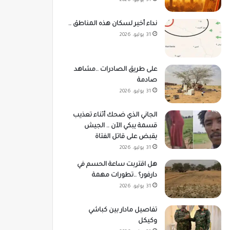
31 يوليو، 2026
نداء أخير لسكان هذه المناطق ..
31 يوليو، 2026
على طريق الصادرات ..مشاهد
صادمة
31 يوليو، 2026
الجاني الذي ضحك أثناء تعذيب
قسمة يبكي الآن .. الجيش
يقبض على قاتل الفتاة
31 يوليو، 2026
هل اقتربت ساعة الحسم في
دارفور؟ ..تطورات مهمة
31 يوليو، 2026
تفاصيل مادار بين كباشي
وكيكل