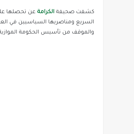
كشفت صحيفة
الكرامة
عن تحصلها على
السريع ومناصريها السياسيين في العا
والموقف من تأسيس الحكومة الموازية