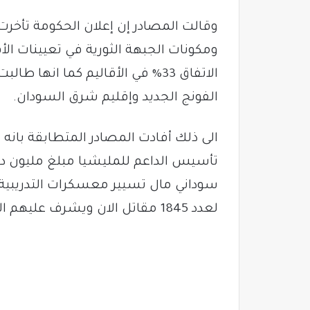
وقالت المصادر إن إعلان الحكومة تأخر
ومكونات الجبهة الثورية في تعيينات ال
الفونج الجديد وإقليم شرق السودان.
الى ذلك أفادت المصادر المتطابقة بانه
سوداني مال تسيير معسكرات التدريبية بو
لعدد 1845 مقاتل الان ويشرف عليهم العميد ابشر بلايل قائد العمليات المتقدمة.