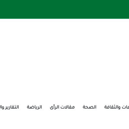
ات والثقافة
الصحة
مقالات الرأى
الرياضة
التقارير و