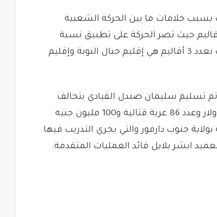
ت بسبب خلافات ما بين الحركة الشعبية
أقاليم حيث تصر الحركة على تطبيق نسبة
الاتفاق 33% في الأقاليم كما انها طالبت بعدد 3 أقاليم هي إقليم جبال النوبة وإقليم
 تم تسليم سليمان صندل القيادي بتحالف
تأسيس الداعم للمليشيا مبلغ مليون دولار وعدد 86 عربة قتالية و100 مليون جنيه
لاية جنوب دارفور والتي يجري التدريب فيها