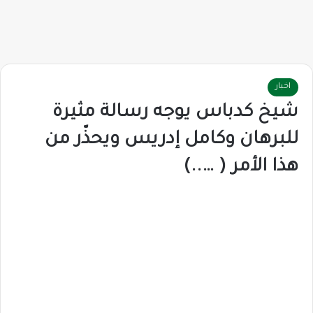
اخبار
شيخ كدباس يوجه رسالة مثيرة
للبرهان وكامل إدريس ويحذّر من
هذا الأمر ( …..)