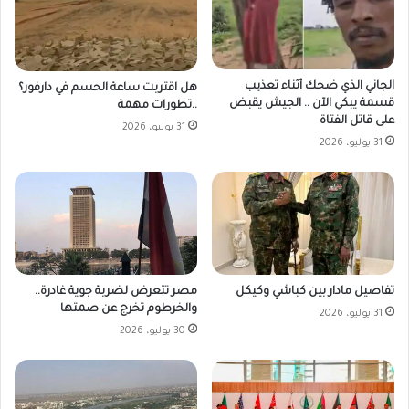
الجاني الذي ضحك أثناء تعذيب
هل اقتربت ساعة الحسم في دارفور؟
قسمة يبكي الآن .. الجيش يقبض
..تطورات مهمة
على قاتل الفتاة
31 يوليو، 2026
31 يوليو، 2026
مصر تتعرض لضربة جوية غادرة..
تفاصيل مادار بين كباشي وكيكل
والخرطوم تخرج عن صمتها
31 يوليو، 2026
30 يوليو، 2026