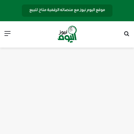
موقع اليوم نيوز مع منصاته الرقمية متاح للبيع
بحث عن
الق