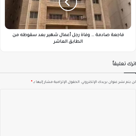
رجل
أعمال
شهير
بعد
سقوطه
من
فاجعة صادمة … وفاة رجل أعمال شهير بعد سقوطه من
الطابق
الطابق العاشر
العاشر
اترك تعليقاً
لن يتم نشر عنوان بريدك الإلكتروني.
الحقول الإلزامية مشار إليها بـ
*
ا
ل
ت
ع
ل