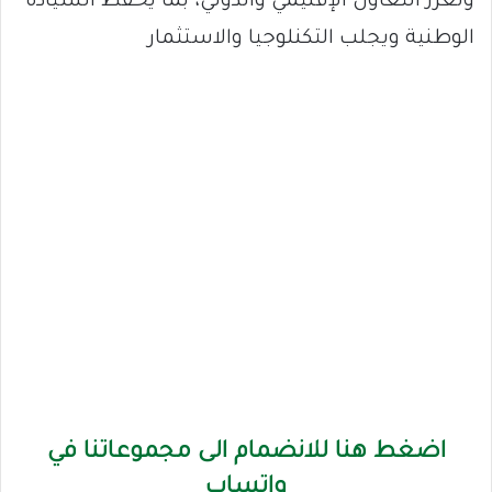
وتعزز التعاون الإقليمي والدولي، بما يحفظ السيادة
الوطنية ويجلب التكنلوجيا والاستثمار
اضغط هنا للانضمام الى مجموعاتنا في
واتساب