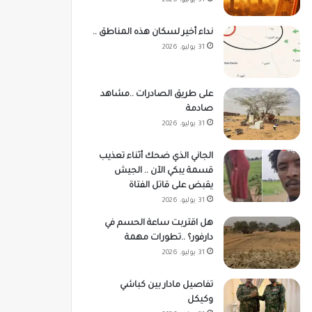
31 يوليو، 2026
نداء أخير لسكان هذه المناطق ..
31 يوليو، 2026
على طريق الصادرات ..مشاهد
صادمة
31 يوليو، 2026
الجاني الذي ضحك أثناء تعذيب
قسمة يبكي الآن .. الجيش
يقبض على قاتل الفتاة
31 يوليو، 2026
هل اقتربت ساعة الحسم في
دارفور؟ ..تطورات مهمة
31 يوليو، 2026
تفاصيل مادار بين كباشي
وكيكل