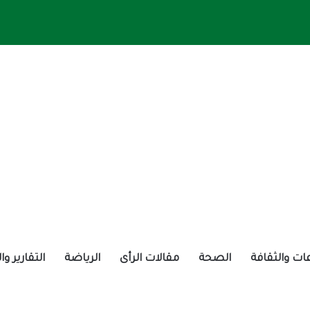
ات والثقافة
الصحة
مقالات الرأى
الرياضة
التقارير و