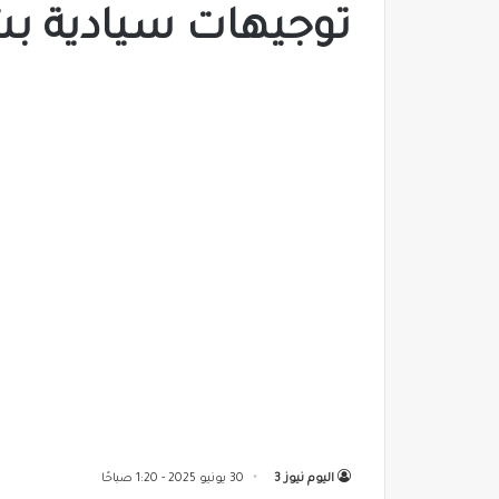
توجيهات سيادية بش
اليوم نيوز 3
30 يونيو 2025 - 1:20 صباحًا