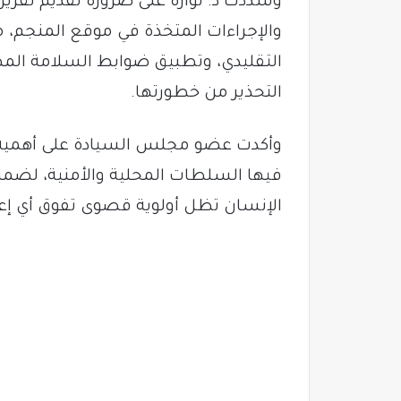
وشددت د. نوارة على ضرورة تقديم تقري
والإجراءات المتخذة في موقع المنجم، م
التقليدي، وتطبيق ضوابط السلامة الم
التحذير من خطورتها.
وأكدت عضو مجلس السيادة على أهمية ا
فيها السلطات المحلية والأمنية، لضما
الإنسان تظل أولوية قصوى تفوق أي إعت