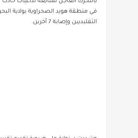
بالتحرك العاجل لمتابعة تداعيات حادث ا
التقليديين وإصابة 7 آخرين.