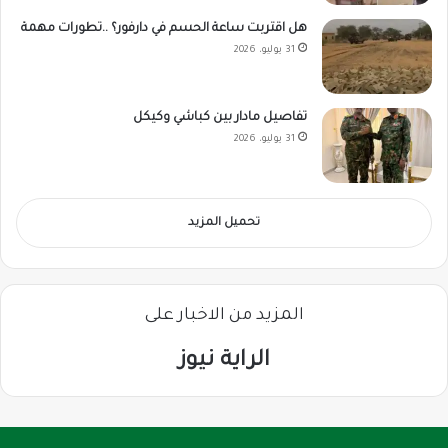
هل اقتربت ساعة الحسم في دارفور؟ ..تطورات مهمة
31 يوليو، 2026
تفاصيل مادار بين كباشي وكيكل
31 يوليو، 2026
تحميل المزيد
المزيد من الاخبار على
الراية نيوز