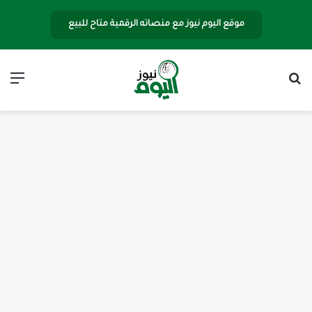
موقع اليوم نيوز مع منصاته الرقمية متاح للبيع
بحث عن
الق