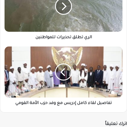
للمواطنين
الري تطلق تحذيرات للمواطنين
تفاصيل
لقاء
كامل
إدريس
مع
وفد
حزب
الأمة
القومي
تفاصيل لقاء كامل إدريس مع وفد حزب الأمة القومي
اترك تعليقاً