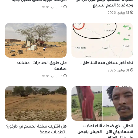
أصوات الغضب ترتفع لأول مرة في
الأرصاد الجوية تطلق تحذيرا جديد
وجه قيادة الدعم السريع
31 يوليو، 2026
31 يوليو، 2026
على طريق الصادرات ..مشاهد
نداء أخير لسكان هذه المناطق ..
صادمة
31 يوليو، 2026
31 يوليو، 2026
الجاني الذي ضحك أثناء تعذيب
هل اقتربت ساعة الحسم في دارفور؟
قسمة يبكي الآن .. الجيش يقبض
..تطورات مهمة