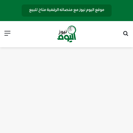
موقع اليوم نيوز مع منصاته الرقمية متاح للبيع
بحث عن
الق