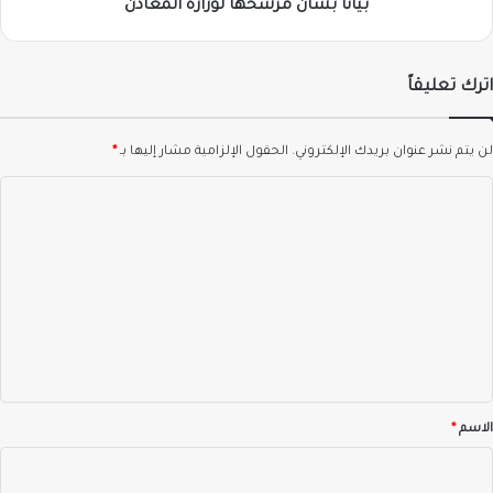
بشأن
بياناً بشأن مرشحها لوزارة المعادن
مرشحها
لوزارة
المعادن
اترك تعليقاً
لن يتم نشر عنوان بريدك الإلكتروني.
الحقول الإلزامية مشار إليها بـ
*
ا
ل
ت
ع
ل
ي
ق
*
الاسم
*