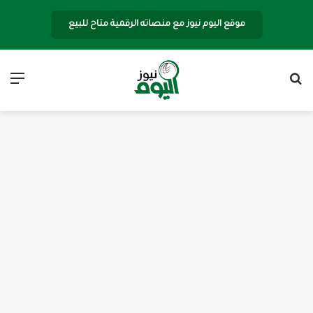
موقع اليوم نيوز مع منصاته الرقمية متاح للبيع
بحث عن
الق