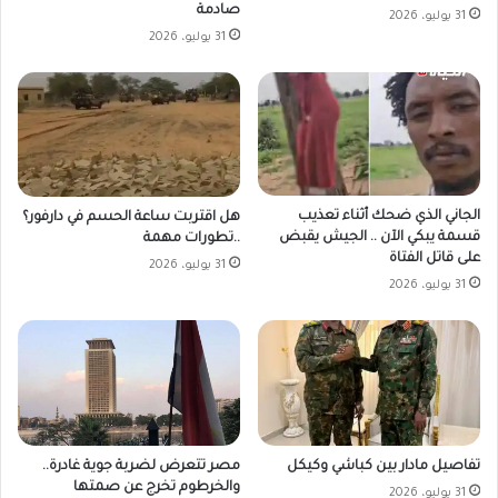
صادمة
31 يوليو، 2026
31 يوليو، 2026
الجاني الذي ضحك أثناء تعذيب
هل اقتربت ساعة الحسم في دارفور؟
قسمة يبكي الآن .. الجيش يقبض
..تطورات مهمة
على قاتل الفتاة
31 يوليو، 2026
31 يوليو، 2026
مصر تتعرض لضربة جوية غادرة..
تفاصيل مادار بين كباشي وكيكل
والخرطوم تخرج عن صمتها
31 يوليو، 2026