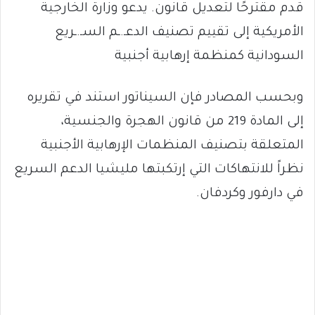
قدم مقترحًا لتعديل قانون. يدعو وزارة الخارجية
الأمريكية إلى تقييم تصنيف الدعـ.ـم السـ.ـريع
السودانية كمنظمة إرهابية أجنبية
وبحسب المصادر فإن السيناتور استند في تقريره
إلى المادة 219 من قانون الهجرة والجنسية،
المتعلقة بتصنيف المنظمات الإرهابية الأجنبية
نظراً للانتهاكات التي إرتكبتها مليشيا الدعم السريع
في دارفور وكردفان.