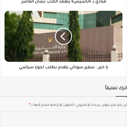
قيادي بـ «تأسيس» يتعمد الكذب بشأن الفاشر
يا
خبر…
سفير
سوداني
يتقدم
بطلب
لجوء
سياسي
يا خبر… سفير سوداني يتقدم بطلب لجوء سياسي
اترك تعليقاً
لن يتم نشر عنوان بريدك الإلكتروني.
الحقول الإلزامية مشار إليها بـ
*
ا
ل