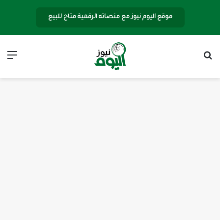
موقع اليوم نيوز مع منصاته الرقمية متاح للبيع
بحث عن
الق