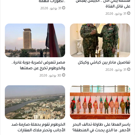
قسمة يبكي الآن .. الجيش يقبض
..تطورات مهمة
على قاتل الفتاة
31 يوليو، 2026
31 يوليو، 2026
مصر تتعرض لضربة جوية غادرة..
تفاصيل مادار بين كباشي وكيكل
والخرطوم تخرج عن صمتها
31 يوليو، 2026
30 يوليو، 2026
ياسر العطا على طاولة تحالف البحر
الخرطوم تقوم بحملة صارمة ضد
الأحمر.. ما الذي يحدث في المنطقة؟
الأجانب وتحذر ملاك العقارات