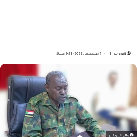
اليوم نيوز 3
7 أغسطس 2025 - 9:51 مساءً
والي الخرطزم