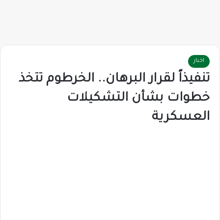
اخبار
تنفيذاً لقرار البرهان.. الخرطوم تتخذ
خطوات بشأن التشكيلات
العسكرية