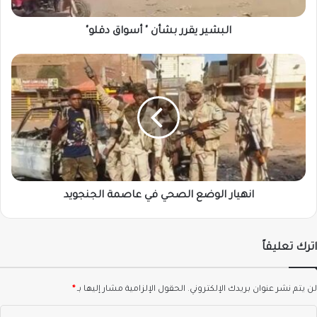
البشير يقرر بشأن " أسواق دقلو"
انهيار
الوضع
الصحي
في
عاصمة
الجنجويد
انهيار الوضع الصحي في عاصمة الجنجويد
اترك تعليقاً
لن يتم نشر عنوان بريدك الإلكتروني.
الحقول الإلزامية مشار إليها بـ
*
ا