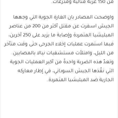
من 150 عربة قتالية ومدرعات.
واوضحت المصادر بان الغارة الجوية التي وجهها
الجيش اسفرت عن مقتل أكثر من 200 من عناصر
الميليشيا المتمردة وإصابة ما يزيد على 250 آخرين،
فيما استمرت عمليات إخلاء الجرحى حتى وقت متأخر
من الليل، وامتلأت مستشفيات نيالا بالمصابين.
وتعدّ هذه الضربة واحدةً من أكبر العمليات الجوية
التي نفّذها الجيش السوداني، في إطار معاركه
الجارية ضد الميليشيا المتمردة.