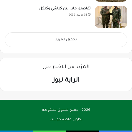
تفاصيل مادار بين كباشي وكيكل
31 يوليو، 2026
تحميل المزيد
المزيد من الاخبار على
الراية نيوز
2026 - جميع الحقوق محفوظة
تطوير:
عاصم هوست