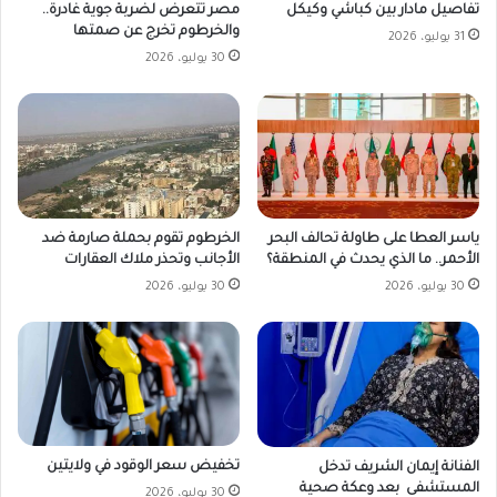
مصر تتعرض لضربة جوية غادرة..
تفاصيل مادار بين كباشي وكيكل
والخرطوم تخرج عن صمتها
31 يوليو، 2026
30 يوليو، 2026
ياسر العطا على طاولة تحالف البحر
الخرطوم تقوم بحملة صارمة ضد
الأحمر.. ما الذي يحدث في المنطقة؟
الأجانب وتحذر ملاك العقارات
30 يوليو، 2026
30 يوليو، 2026
تخفيض سعر الوقود في ولايتين
الفنانة إيمان الشريف تدخل
المستشفى بعد وعكة صحية
30 يوليو، 2026