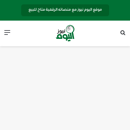
موقع اليوم نيوز مع منصاته الرقمية متاح للبيع
بحث عن
الق