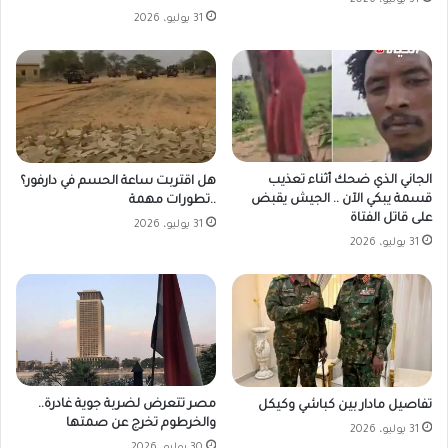
31 يوليو، 2026
31 يوليو، 2026
الجاني الذي ضحك أثناء تعذيب
هل اقتربت ساعة الحسم في دارفور؟
قسمة يبكي الآن .. الجيش يقبض
..تطورات مهمة
على قاتل الفتاة
31 يوليو، 2026
31 يوليو، 2026
مصر تتعرض لضربة جوية غادرة..
تفاصيل مادار بين كباشي وكيكل
والخرطوم تخرج عن صمتها
31 يوليو، 2026