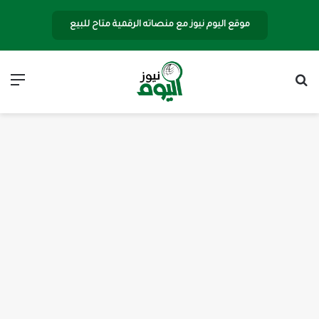
موقع اليوم نيوز مع منصاته الرقمية متاح للبيع
بحث عن
الق