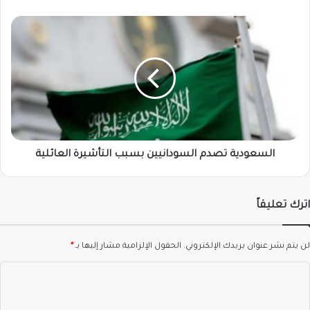
)
السعودية
تصدم
السودانيين
بسبب
التأشيرة
العائلية
السعودية تصدم السودانيين بسبب التأشيرة العائلية
اترك تعليقاً
لن يتم نشر عنوان بريدك الإلكتروني.
الحقول الإلزامية مشار إليها بـ
*
ا
ل