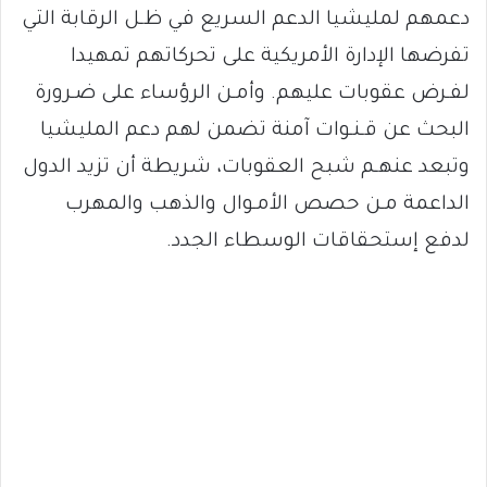
دعمهم لمليشيا الدعم السريع في ظـل الرقابة التي
تفرضها الإدارة الأمريكية على تحركاتهم تمهيدا
لفـرض عقوبات عليهم. وأمـن الرؤساء على ضـرورة
البحث عن قـنـوات آمنة تضمن لهم دعم المليشيا
وتبعد عنهـم شبح العقوبات، شريطة أن تزيد الدول
الداعمة مـن حصص الأمـوال والذهب والمهرب
لدفع إستحقاقات الوسطاء الجدد.