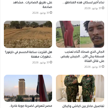
على طريق الصادرات ..مشاهد
نداء أخير لسكان هذه المناطق ..
صادمة
31 يوليو، 2026
31 يوليو، 2026
الجاني الذي ضحك أثناء تعذيب
هل اقتربت ساعة الحسم في دارفور؟
قسمة يبكي الآن .. الجيش يقبض
..تطورات مهمة
على قاتل الفتاة
31 يوليو، 2026
31 يوليو، 2026
مصر تتعرض لضربة جوية غادرة..
تفاصيل مادار بين كباشي وكيكل