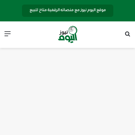
موقع اليوم نيوز مع منصاته الرقمية متاح للبيع
بحث عن
الق