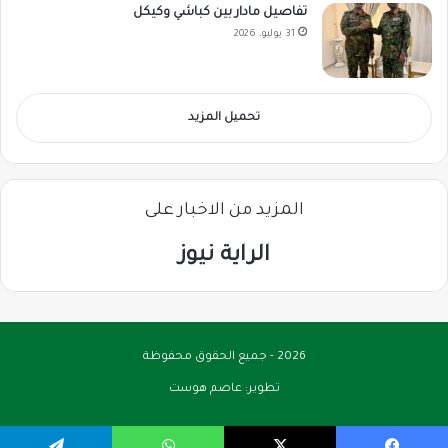
تفاصيل مادار بين كباشي وكيكل
31 يوليو، 2026
تحميل المزيد
المزيد من الاخبار على
الراية نيوز
2026 - جميع الحقوق محفوظة
تطوير:
عاصم هوست