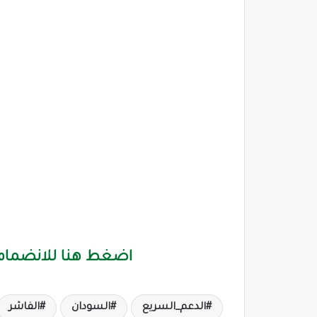
اضغط هنا للانضمام 
الدعم_السريع
السودان
الفاشر