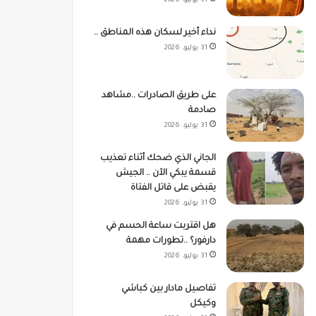
31 يوليو، 2026
نداء أخير لسكان هذه المناطق ..
31 يوليو، 2026
على طريق الصادرات ..مشاهد
صادمة
31 يوليو، 2026
الجاني الذي ضحك أثناء تعذيب
قسمة يبكي الآن .. الجيش
يقبض على قاتل الفتاة
31 يوليو، 2026
هل اقتربت ساعة الحسم في
دارفور؟ ..تطورات مهمة
31 يوليو، 2026
تفاصيل مادار بين كباشي
وكيكل