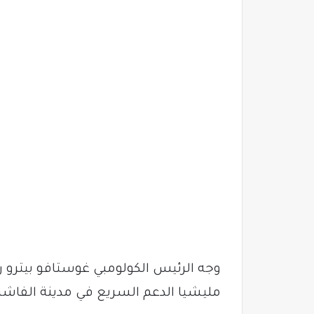
وجه الرئيس الكولومبي غوستافو بيترو ر
مليشيا الدعم السريع في مدينة الفاشر