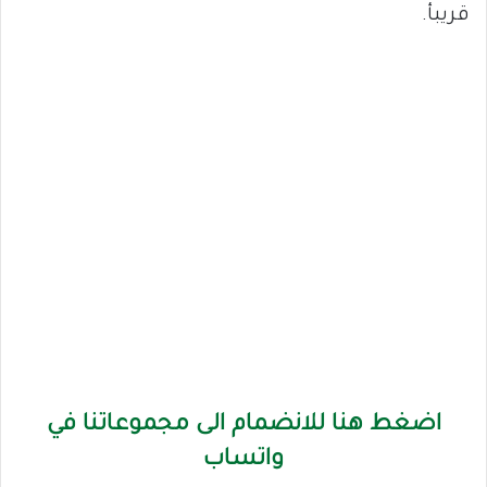
قريبأ.
اضغط هنا للانضمام الى مجموعاتنا في
واتساب