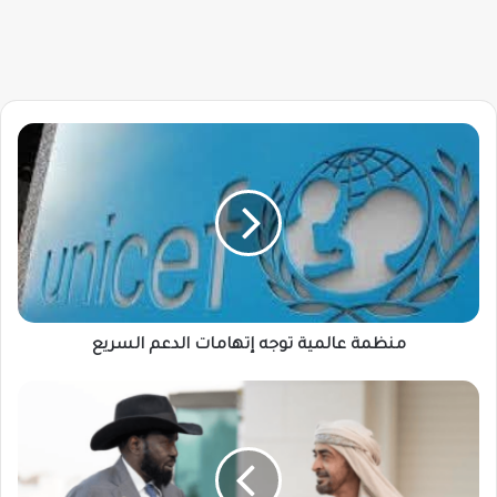
منظمة
عالمية
توجه
إتهامات
الدعم
السريع
منظمة عالمية توجه إتهامات الدعم السريع
جوبا
تحتضن
اجتماع
سري
لـ(يوغندا