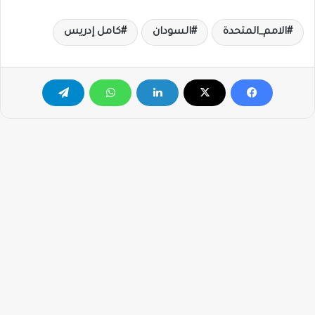
الامم_المتحدة
السودان
كامل إدريس