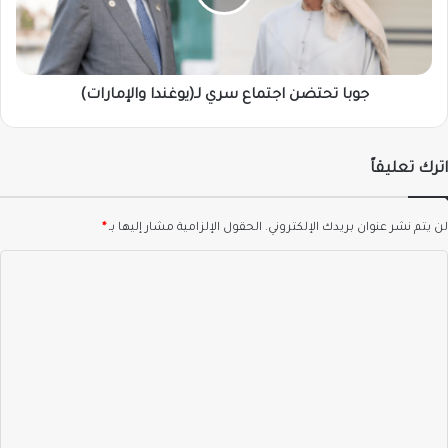
والإمارات)
جوبا تحتضن اجتماع سري لـ(يوغندا والإمارات)
اترك تعليقاً
لن يتم نشر عنوان بريدك الإلكتروني.
الحقول الإلزامية مشار إليها بـ
*
ا
ل
ت
ع
ل
ي
ق