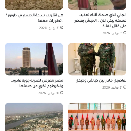
الجاني الذي ضحك أثناء تعذيب
هل اقتربت ساعة الحسم في دارفور؟
قسمة يبكي الآن .. الجيش يقبض
..تطورات مهمة
على قاتل الفتاة
31 يوليو، 2026
31 يوليو، 2026
مصر تتعرض لضربة جوية غادرة..
تفاصيل مادار بين كباشي وكيكل
والخرطوم تخرج عن صمتها
31 يوليو، 2026
30 يوليو، 2026