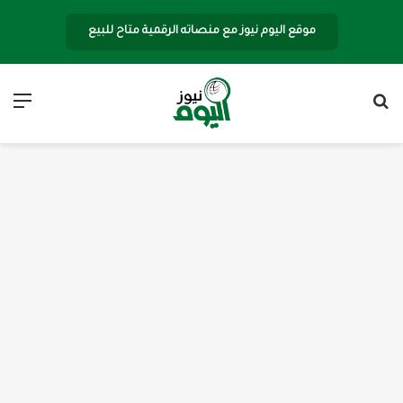
موقع اليوم نيوز مع منصاته الرقمية متاح للبيع
بحث عن
الق