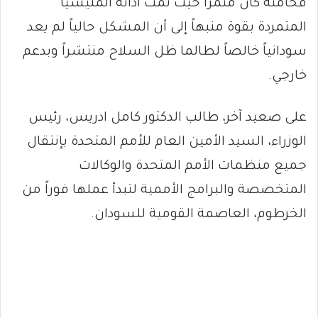
فخامتة كان مثمراً حيث تمت ادانة المليشيا
المتمردة بقوة منبهاً إلى أن المشكل حالياً لم يعد
سودانياً خالصاً لطالما ظل السلاح منتشراً وبدعم
خارجي.
على صعيد آخر، طالب الدكتور كامل ادريس، رئيس
الوزراء، السيد الأمين العام للأمم المتحدة بإنتقال
جميع منظمات الأمم المتحدة والوكالات
المتخصصة والبرامج الأممية لتبدأ عملها فوراً من
الخرطوم، العاصمة القومية للسودان.