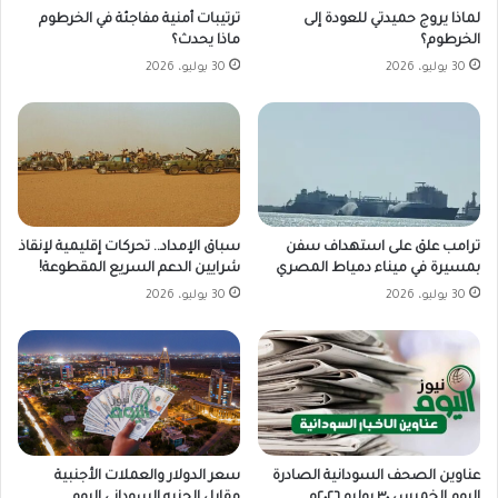
لماذا يروج حميدتي للعودة إلى
ترتيبات أمنية مفاجئة في الخرطوم
الخرطوم؟
ماذا يحدث؟
30 يوليو، 2026
30 يوليو، 2026
ترامب علق على استهداف سفن
سباق الإمداد.. تحركات إقليمية لإنقاذ
بمسيرة في ميناء دمياط المصري
شرايين الدعم السريع المقطوعة!
30 يوليو، 2026
30 يوليو، 2026
سعر الدولار والعملات الأجنبية
عناوين الصحف السودانية الصادرة
مقابل الجنيه السوداني اليوم