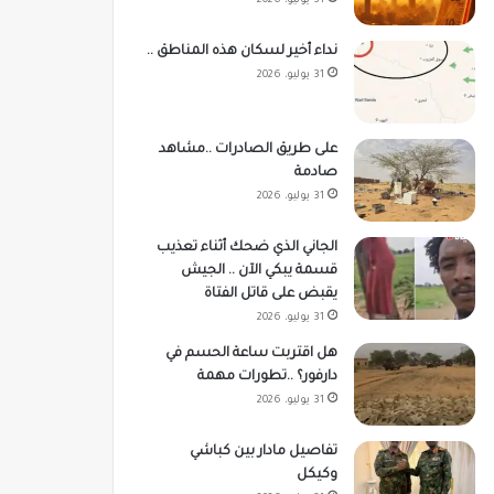
31 يوليو، 2026
نداء أخير لسكان هذه المناطق ..
31 يوليو، 2026
على طريق الصادرات ..مشاهد
صادمة
31 يوليو، 2026
الجاني الذي ضحك أثناء تعذيب
قسمة يبكي الآن .. الجيش
يقبض على قاتل الفتاة
31 يوليو، 2026
هل اقتربت ساعة الحسم في
دارفور؟ ..تطورات مهمة
31 يوليو، 2026
تفاصيل مادار بين كباشي
وكيكل