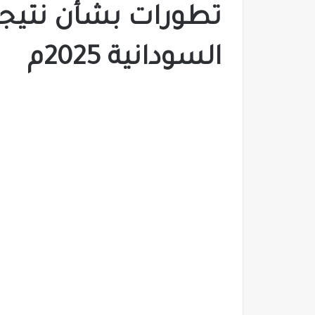
تطورات بشأن نتيجة
السودانية 2025م