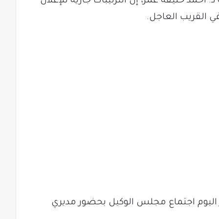
د. أحمد خليفة عمر، إن الترتيبات جارية للإعلان
ار اليوم اجتماع مجلس الوكيل بحضور مديري