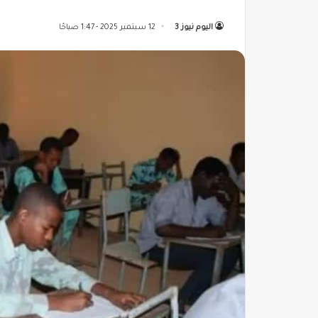
اليوم نيوز 3
12 سبتمبر 2025 - 1:47 صباحًا