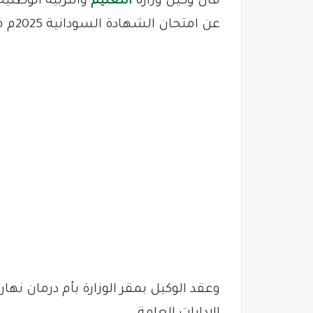
قال وكيل وزارة
التعليم
والتربية الوطنية 
عن امتحان الشهادة السودانية 2025م في القريب العاجل.
وعقد الوكيل بمقر الوزارة بأم درمان نه