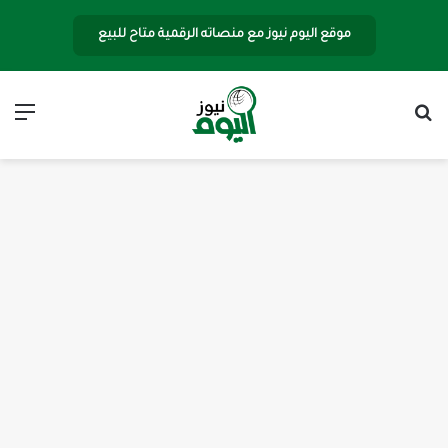
موقع اليوم نيوز مع منصاته الرقمية متاح للبيع
بحث عن
الق