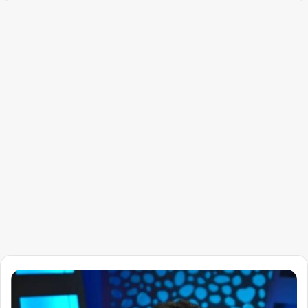
تصريحات
مثيرة
لمستشار