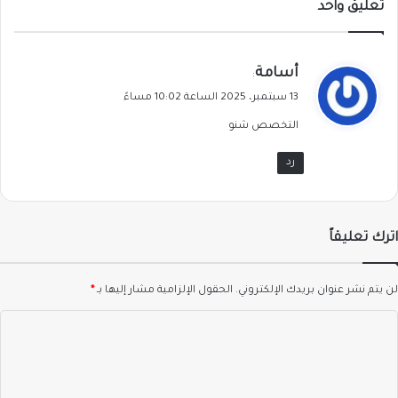
تعليق واحد
ي
أسامة
:
ق
13 سبتمبر، 2025 الساعة 10:02 مساءً
و
التخصص شنو
ل
رد
اترك تعليقاً
لن يتم نشر عنوان بريدك الإلكتروني.
الحقول الإلزامية مشار إليها بـ
*
ا
ل
ت