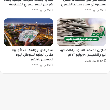
ترامب علق على استهداف سفن
سباق الإمداد.. تحركات إقليمية لإنقاذ
بمسيرة في ميناء دمياط المصري
شرايين الدعم السريع المقطوعة!
30 يوليو، 2026
30 يوليو، 2026
سعر الدولار والعملات الأجنبية
عناوين الصحف السودانية الصادرة
مقابل الجنيه السوداني اليوم
اليوم الخميس ٣٠ يوليو ٢٠٢٦م
الخميس 2026م
30 يوليو، 2026
29 يوليو، 2026