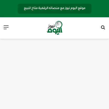
موقع اليوم نيوز مع منصاته الرقمية متاح للبيع
بحث عن
الق