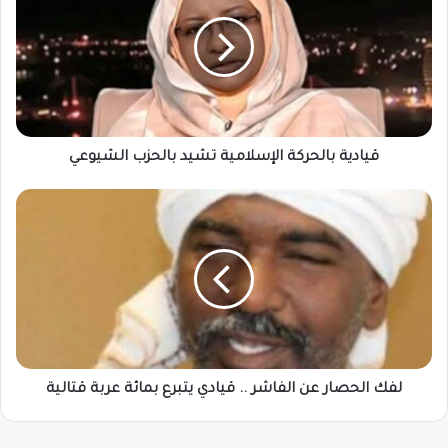
الإسلامية
تشيد
بالحزب
الشيوعي
قيادية بالحركة الإسلامية تشيد بالحزب الشيوعي
لفك
الحصار
عن
الفاشر
..
قيادي
يتبرع
بمائة
عربة
قتالية
لفك الحصار عن الفاشر .. قيادي يتبرع بمائة عربة قتالية