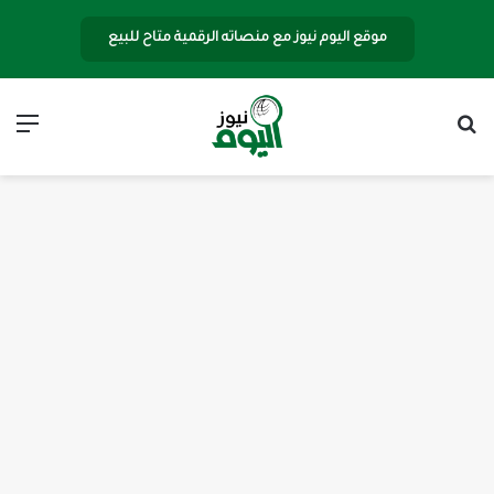
موقع اليوم نيوز مع منصاته الرقمية متاح للبيع
بحث عن
الق