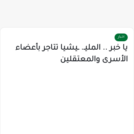
اخبار
يا خبر .. المليـ. ـيشيا تتاجر بأعضاء
الأسرى والمعتقلين