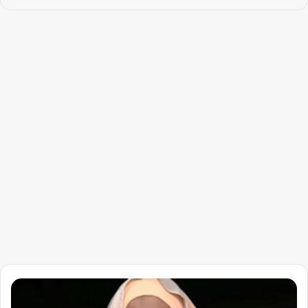
قيادية
بالحركة