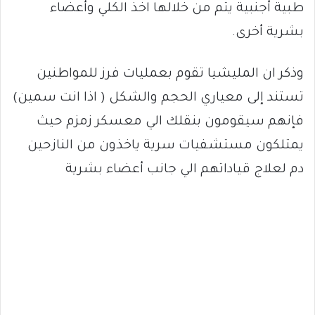
طبية أجنبية يتم من خلالها اخذ الكلي وأعضاء
بشرية أخرى.
وذكر ان المليشيا تقوم بعمليات فرز للمواطنين
تستند إلى معياري الحجم والشكل ( اذا انت سمين)
فإنهم سيقومون بنقلك الي معسكر زمزم حيث
يمتلكون مستشفيات سرية ياخذون من النازحين
دم لعلاج قياداتهم الي جانب أعضاء بشرية