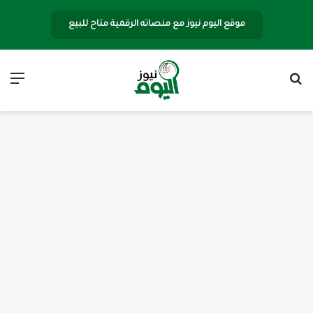
موقع اليوم نيوز مع منصاته الرقمية متاح للبيع
بحث عن
الق