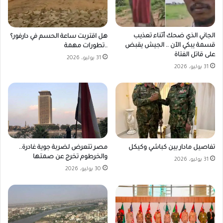
الجاني الذي ضحك أثناء تعذيب
هل اقتربت ساعة الحسم في دارفور؟
قسمة يبكي الآن .. الجيش يقبض
..تطورات مهمة
على قاتل الفتاة
31 يوليو، 2026
31 يوليو، 2026
مصر تتعرض لضربة جوية غادرة..
تفاصيل مادار بين كباشي وكيكل
والخرطوم تخرج عن صمتها
31 يوليو، 2026
30 يوليو، 2026