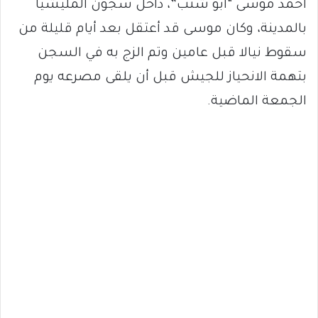
أحمد موسى “أبو شنب”، داخل سجون المليشيا
بالمدينة، وكان موسى قد أعتقل بعد أيام قليلة من
سقوط نيالا قبل عامين وتم الزج به في السجن
بتهمة الانحياز للجيش قبل أن يلقى مصرعه يوم
الجمعة الماضية.