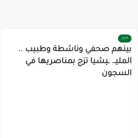
اخبار
بينهم صحفي وناشطة وطبيب ..
المليـ. ـيشيا تزج بمناصريها في
السجون