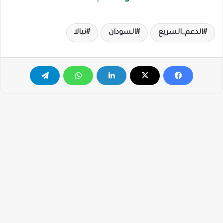
الدعم_السريع
السودان
نيالا