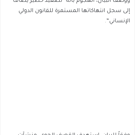
ووصف البيان، الهجوم بأنه “تصعيدٌ خطيرٌ يُضاف
إلى سجل انتهاكاتها المستمرة للقانون الدولي
الإنساني”.