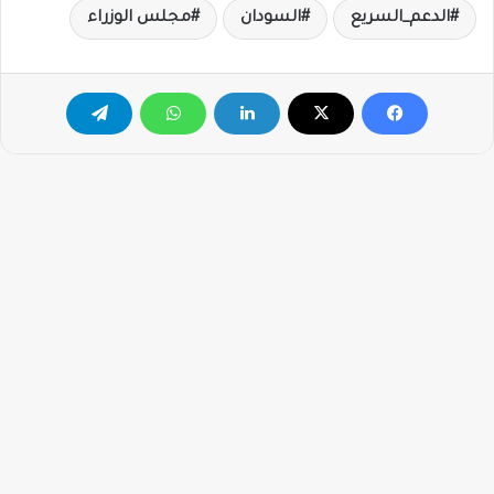
الدعم_السريع
السودان
مجلس الوزراء