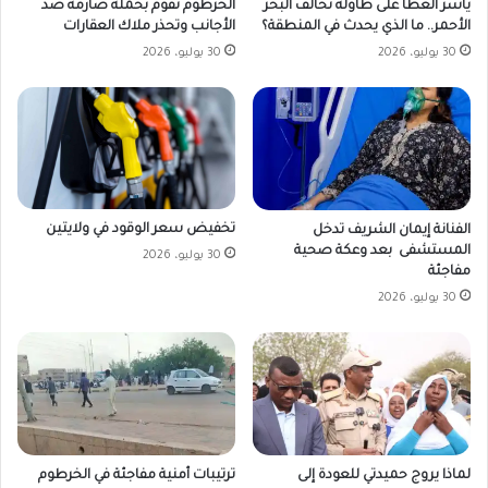
ياسر العطا على طاولة تحالف البحر
الخرطوم تقوم بحملة صارمة ضد
الأحمر.. ما الذي يحدث في المنطقة؟
الأجانب وتحذر ملاك العقارات
30 يوليو، 2026
30 يوليو، 2026
تخفيض سعر الوقود في ولايتين
الفنانة إيمان الشريف تدخل
المستشفى بعد وعكة صحية
30 يوليو، 2026
مفاجئة
30 يوليو، 2026
لماذا يروج حميدتي للعودة إلى
ترتيبات أمنية مفاجئة في الخرطوم