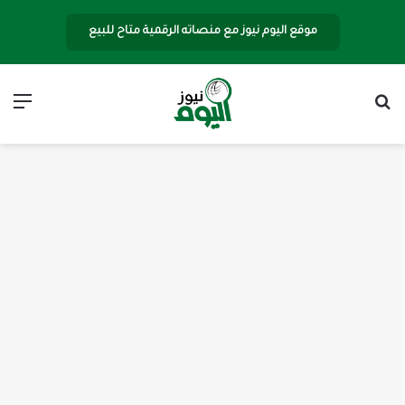
موقع اليوم نيوز مع منصاته الرقمية متاح للبيع
بحث عن
الق