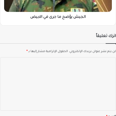
الجيش يوّضح ما جرى في الابيض
اترك تعليقاً
لن يتم نشر عنوان بريدك الإلكتروني.
الحقول الإلزامية مشار إليها بـ
*
ا
ل
ت
ع
ل
ي
ق
*