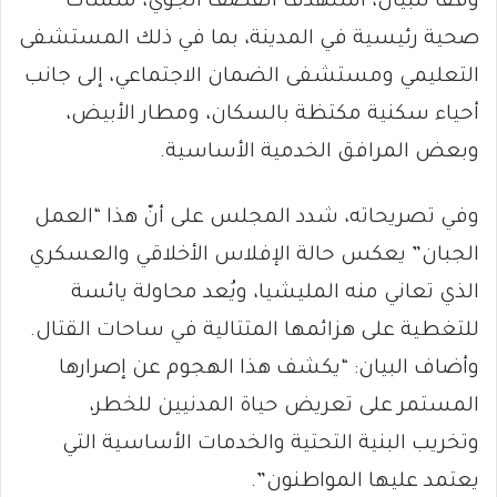
وفقاً للبيان، استهدف القصف الجوي، منشآت
صحية رئيسية في المدينة، بما في ذلك المستشفى
التعليمي ومستشفى الضمان الاجتماعي، إلى جانب
أحياء سكنية مكتظة بالسكان، ومطار الأبيض،
وبعض المرافق الخدمية الأساسية.
وفي تصريحاته، شدد المجلس على أنّ هذا “العمل
الجبان” يعكس حالة الإفلاس الأخلاقي والعسكري
الذي تعاني منه المليشيا، ويُعد محاولة يائسة
للتغطية على هزائمها المتتالية في ساحات القتال.
وأضاف البيان: “يكشف هذا الهجوم عن إصرارها
المستمر على تعريض حياة المدنيين للخطر،
وتخريب البنية التحتية والخدمات الأساسية التي
يعتمد عليها المواطنون”.