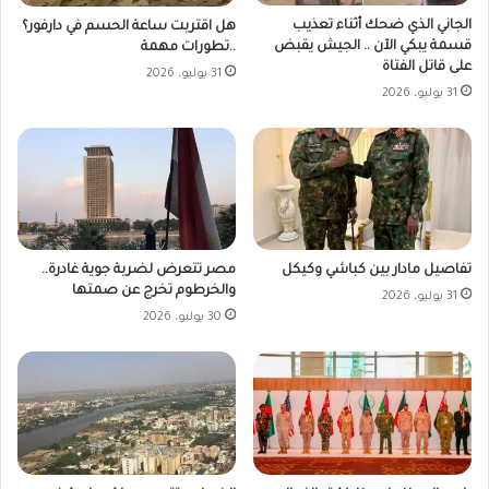
الجاني الذي ضحك أثناء تعذيب
هل اقتربت ساعة الحسم في دارفور؟
قسمة يبكي الآن .. الجيش يقبض
..تطورات مهمة
على قاتل الفتاة
31 يوليو، 2026
31 يوليو، 2026
مصر تتعرض لضربة جوية غادرة..
تفاصيل مادار بين كباشي وكيكل
والخرطوم تخرج عن صمتها
31 يوليو، 2026
30 يوليو، 2026