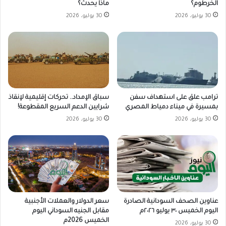
الخرطوم؟
ماذا يحدث؟
30 يوليو، 2026
30 يوليو، 2026
ترامب علق على استهداف سفن
سباق الإمداد.. تحركات إقليمية لإنقاذ
بمسيرة في ميناء دمياط المصري
شرايين الدعم السريع المقطوعة!
30 يوليو، 2026
30 يوليو، 2026
سعر الدولار والعملات الأجنبية
عناوين الصحف السودانية الصادرة
مقابل الجنيه السوداني اليوم
اليوم الخميس ٣٠ يوليو ٢٠٢٦م
الخميس 2026م
30 يوليو، 2026