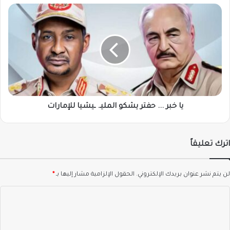
يا
خبر
...
حفتر
يشكو
المليـ.
ـيشيا
للإمارات
يا خبر ... حفتر يشكو المليـ. ـيشيا للإمارات
اترك تعليقاً
لن يتم نشر عنوان بريدك الإلكتروني.
الحقول الإلزامية مشار إليها بـ
*
ا
ل
ت