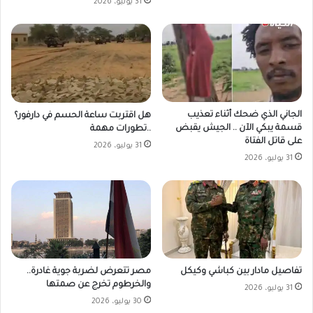
31 يوليو، 2026
الجاني الذي ضحك أثناء تعذيب
هل اقتربت ساعة الحسم في دارفور؟
قسمة يبكي الآن .. الجيش يقبض
..تطورات مهمة
على قاتل الفتاة
31 يوليو، 2026
31 يوليو، 2026
مصر تتعرض لضربة جوية غادرة..
تفاصيل مادار بين كباشي وكيكل
والخرطوم تخرج عن صمتها
31 يوليو، 2026
30 يوليو، 2026