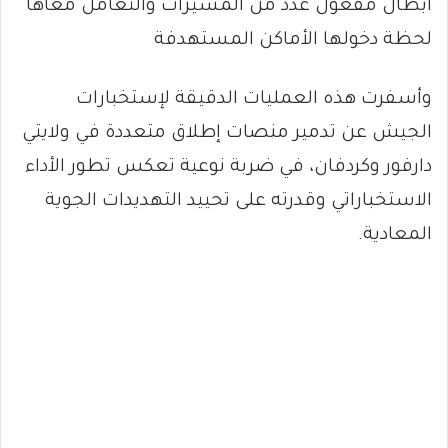
ابطال مفعول عدد من المسيرات والتعامل معاها
لحظة دخولها الأماكن المستهدفة
وأسفرت هذه العمليات الدقيقة لإستخبارات
الجيش عن تدمير منصات إطلاق متعددة في ولايتي
دارفور وكردفان، في ضربة نوعية تعكس تطور الأداء
الاستخباراتي وقدرته على تحييد التهديدات الجوية
المعادية.