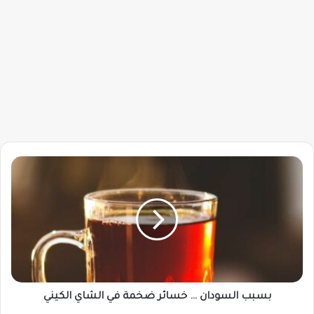
بسبب
السودان
…
خسائر
ضخمة
في
الشاي
الكيني
بسبب السودان … خسائر ضخمة في الشاي الكيني