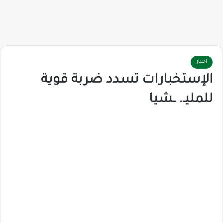
اخبار
الإستخبارات تسدد ضربة قوية
للمليـ. ـشيا