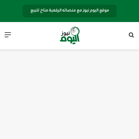
موقع اليوم نيوز مع منصاته الرقمية متاح للبيع
بحث عن
الق