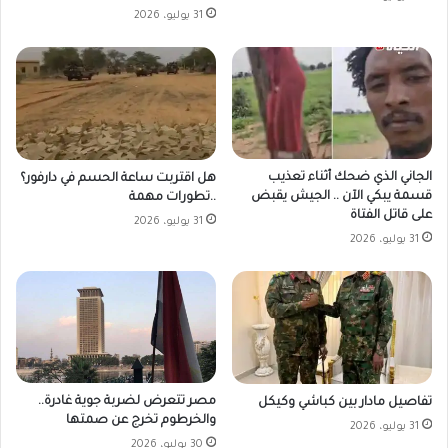
31 يوليو، 2026
الجاني الذي ضحك أثناء تعذيب
هل اقتربت ساعة الحسم في دارفور؟
قسمة يبكي الآن .. الجيش يقبض
..تطورات مهمة
على قاتل الفتاة
31 يوليو، 2026
31 يوليو، 2026
مصر تتعرض لضربة جوية غادرة..
تفاصيل مادار بين كباشي وكيكل
والخرطوم تخرج عن صمتها
31 يوليو، 2026
30 يوليو، 2026