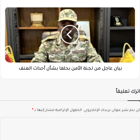
بيان
عاجل
من
لجنة
الأمن
بحلفا
بشأن
أحداث
العنف
بيان عاجل من لجنة الأمن بحلفا بشأن أحداث العنف
اترك تعليقاً
لن يتم نشر عنوان بريدك الإلكتروني.
الحقول الإلزامية مشار إليها بـ
*
ا
ل