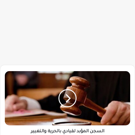
السجن
المؤبد
لقيادي
بالحرية
والتغيير
السجن المؤبد لقيادي بالحرية والتغيير