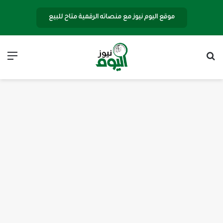
موقع اليوم نيوز مع منصاته الرقمية متاح للبيع
بحث عن
الق