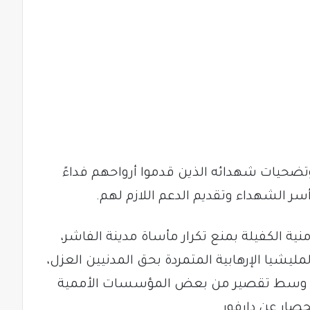
ضحيات شهدائه الذين قدموا أرواحهم فداءً
سر الشهداء وتقديم الدعم اللازم لهم.
منية الكفيلة بمنع تكرار مأساة مدينة الفاشر،
مليشيا الإرهابية المتمردة بحق المدنيين العزل،
دولي وسط تقصير من بعض المؤسسات الأممية
صار عن دارفور.