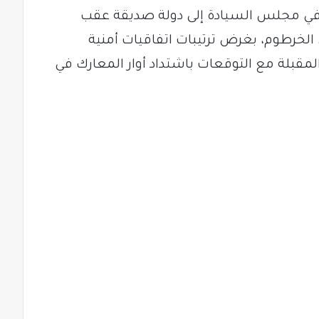
في مجلس السيادة إلى دولة صديقة عقب
الخرطوم، بغرض ترتيبات اتفاقيات أمنية
مقبلة مع التوقعات باشتداد أوار المعارك في