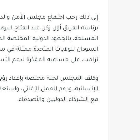
إلى ذلك رحب اجتماع مجلس الأمن والد
برئاسة الفريق أول ركن عبد الفتاح البر
المسلحة، بالجهود الدولية المخلصة الد
السودان للولايات المتحدة ممثلة في م
ترامب، على مساعيه المقدّرة لدعم التس
وكلف المجلس لجنة مختصة بإعداد رؤ
الإنسانية، ودعم العمل الإغاثي، واستعاد
مع الشركاء الدوليين والأصدقاء.