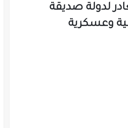
ر لدولة صديقة
نية وعسكرية