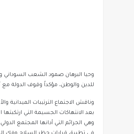
وحيا البرهان صمود الشعب السوداني وت
للدين والوطن، مؤكداً وقوف الدولة مع أ
وناقش الاجتماع الترتيبات الميدانية والأ
بعد الانتهاكات الجسيمة التي ارتكبتها ال
وهي الجرائم التي أدانها المجتمع ال
في تطبيق قرارات حظر السلاح وفك الح