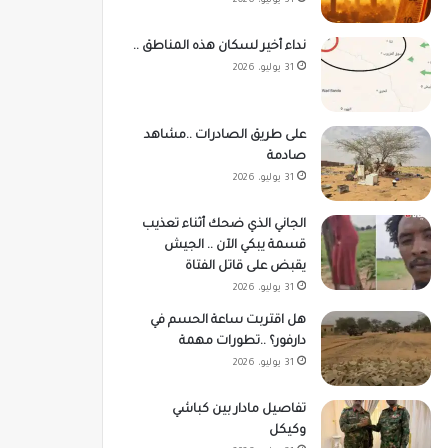
31 يوليو، 2026
نداء أخير لسكان هذه المناطق ..
31 يوليو، 2026
على طريق الصادرات ..مشاهد
صادمة
31 يوليو، 2026
الجاني الذي ضحك أثناء تعذيب
قسمة يبكي الآن .. الجيش
يقبض على قاتل الفتاة
31 يوليو، 2026
هل اقتربت ساعة الحسم في
دارفور؟ ..تطورات مهمة
31 يوليو، 2026
تفاصيل مادار بين كباشي
وكيكل