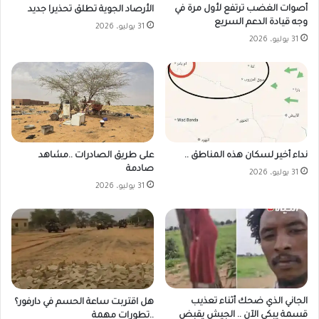
أصوات الغضب ترتفع لأول مرة في
الأرصاد الجوية تطلق تحذيرا جديد
وجه قيادة الدعم السريع
31 يوليو، 2026
31 يوليو، 2026
على طريق الصادرات ..مشاهد
نداء أخير لسكان هذه المناطق ..
صادمة
31 يوليو، 2026
31 يوليو، 2026
الجاني الذي ضحك أثناء تعذيب
هل اقتربت ساعة الحسم في دارفور؟
قسمة يبكي الآن .. الجيش يقبض
..تطورات مهمة