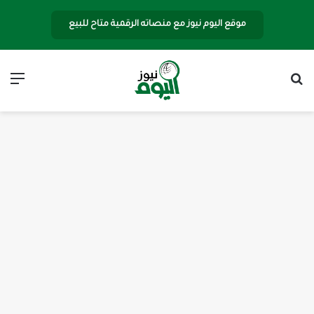
موقع اليوم نيوز مع منصاته الرقمية متاح للبيع
بحث عن
الق