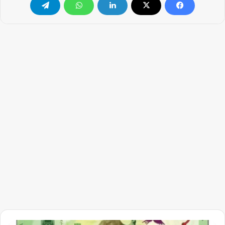
إصدار