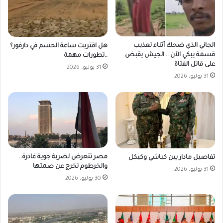
الجاني الذي ضحك أثناء تعذيب
هل اقتربت ساعة الحسم في دارفور؟
قسمة يبكي الآن .. الجيش يقبض
..تطورات مهمة
على قاتل الفتاة
31 يوليو، 2026
31 يوليو، 2026
مصر تتعرض لضربة جوية غادرة..
تفاصيل مادار بين كباشي وكيكل
والخرطوم تخرج عن صمتها
31 يوليو، 2026
30 يوليو، 2026