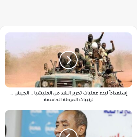
إستعداداً
لبدء
عمليات
تحرير
البلاد
من
المليشيا
..
الجيش
…
إستعداداً لبدء عمليات تحرير البلاد من المليشيا .. الجيش …
ترتيبات
ترتيبات المرحلة الحاسمة
المرحلة
الحاسمة
التوم
هجو
يفتح
النار: