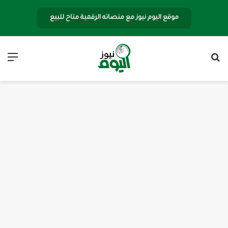
موقع اليوم نيوز مع منصاته الرقمية متاح للبيع
بحث عن
الق