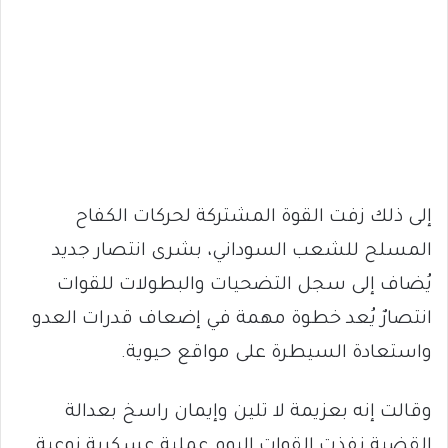
إلى ذلك زفت القوة المشتركة لحركات الكفاح
المسلح للشعب السوداني، بشرى انتصار جديد
يُضاف إلى سجل التضحيات والبطولات للقوات
انتصارٌ يُعد خطوة مهمة في إضعاف قدرات العدو
واستعادة السيطرة على مواقع حيوية.
وقالت إنه بعزيمة لا تلين وإيمان راسخ بعدالة
القضية نفذت القوات اليوم عملية عسكرية نوعية