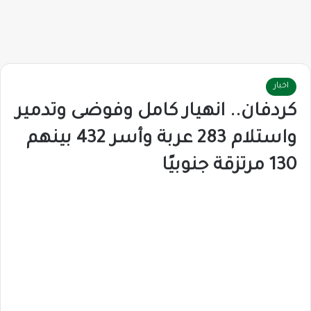
اخبار
كردفان.. انهيار كامل وفوضى وتدمير
واستلام 283 عربة وأسر 432 بينهم
130 مرتزقة جنوبيًا