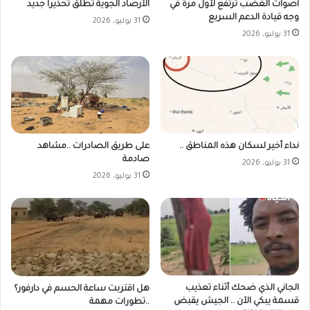
أصوات الغضب ترتفع لأول مرة في
الأرصاد الجوية تطلق تحذيرا جديد
وجه قيادة الدعم السريع
31 يوليو، 2026
31 يوليو، 2026
على طريق الصادرات ..مشاهد
نداء أخير لسكان هذه المناطق ..
صادمة
31 يوليو، 2026
31 يوليو، 2026
الجاني الذي ضحك أثناء تعذيب
هل اقتربت ساعة الحسم في دارفور؟
قسمة يبكي الآن .. الجيش يقبض
..تطورات مهمة