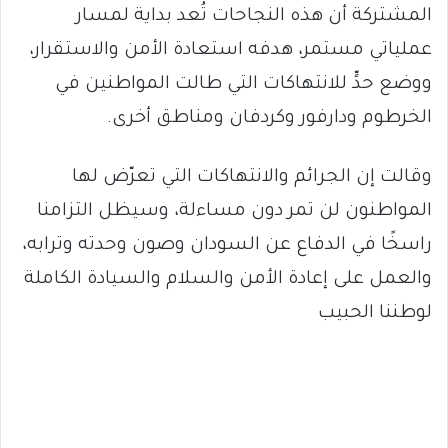
المشتركة أن هذه النجاحات تُعد بداية لمسار
عملياتي مستمر، هدفه استعادة الأمن والاستقرار،
ووضع حدٍّ للانتهاكات التي طالت المواطنين في
الخرطوم ودارفور وكردفان ومناطق أخرى.
وقالت إن الجرائم والانتهاكات التي تعرّض لها
المواطنون لن تمر دون مساءلة، وسيظل التزامنا
راسخًا في الدفاع عن السودان وصون وحدته وترابه،
والعمل على إعادة الأمن والسلام والسيادة الكاملة
لوطننا الحبيب