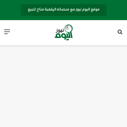
موقع اليوم نيوز مع منصاته الرقمية متاح للبيع
بحث عن
الق