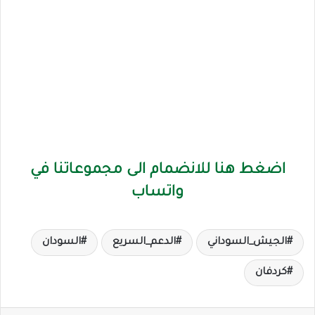
اضغط هنا للانضمام الى مجموعاتنا في
واتساب
الجيش_السوداني
الدعم_السريع
السودان
كردفان