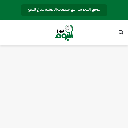
موقع اليوم نيوز مع منصاته الرقمية متاح للبيع
بحث عن
الق