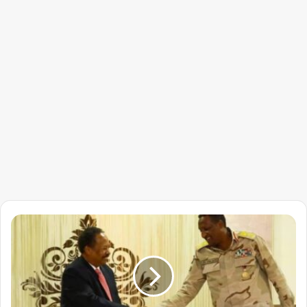
عقوبات
مرتقبة
على
دقلو
اليوم