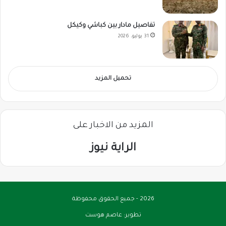
تفاصيل مادار بين كباشي وكيكل
31 يوليو، 2026
تحميل المزيد
المزيد من الاخبار على
الراية نيوز
2026 - جميع الحقوق محفوظة
تطوير:
عاصم هوست