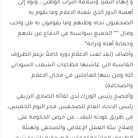
و إنهاء التمرد وسلامة التراب الوطني ، ونوه إلى
أهمية الدور الذي يلعبه الاعلام وما يقوم به
الصحفيون تجاه وطنهم وما يقومون به من واجب .
وقال “” الجميع سواسية في الدفاع عن بلدهم
وحماية أهله وترابه”.
وأضاف (لقد لعب الاعلام دوره كاملاً برغم الظروف
القاسية التي عاشتها قطاعات الشعب السوداني
كله ومن بينها العاملين في مجال الاعلام
والصحافة).
وأفصح رئيس الوزراء لدى لقائه الصادق الرزيقي
رئيس الاتحاد العام للصحفيين فجر اليوم الخميس،
في طريق عودته للبلاد ، عن حرص الحكومة على
إصلاح بيئة العمل الإعلامي والصحفي وتهيئة