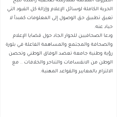
الظروف الملائمة لممارسة صحفية راشدة تتيح
الحرية الكاملة لوسائل الإعلام وإزالة كل القيود التي
تعيق تطبيق حق الوصول إلى المعلومات كمبدأ لا
حياد عنه.
ودعا الصحافيين للحوار الجاد حول قضايا الإعلام
والصحافة والمجتمع والمساهمة الفاعلة في بلورة
رؤية وطنية جامعة تعضد الوفاق الوطني وتحصن
الوطن من الانقسامات والتناحر والخلافات .. مع
الالتزام بالمعايير والقواعد المهنية.