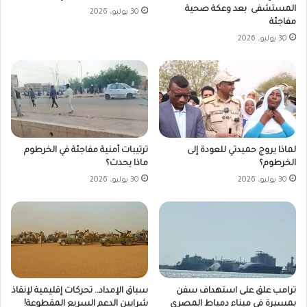
المستشفى بعد وعكة صحية
30 يوليو، 2026
مفاجئة
30 يوليو، 2026
لماذا يروج حميدتي للعودة إلى
ترتيبات أمنية مفاجئة في الخرطوم
الخرطوم؟
ماذا يحدث؟
30 يوليو، 2026
30 يوليو، 2026
ترامب علق على استهداف سفن
سباق الإمداد.. تحركات إقليمية لإنقاذ
بمسيرة في ميناء دمياط المصري
شرايين الدعم السريع المقطوعة!