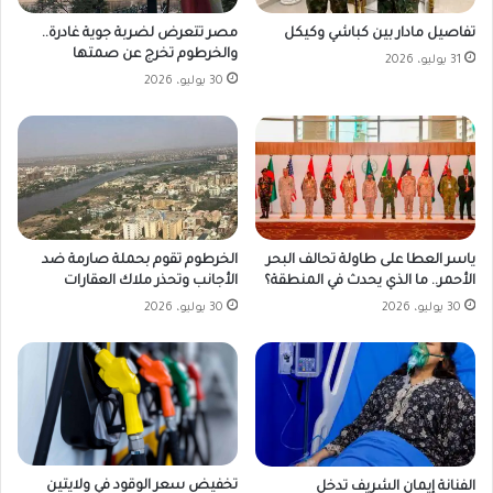
مصر تتعرض لضربة جوية غادرة..
تفاصيل مادار بين كباشي وكيكل
والخرطوم تخرج عن صمتها
31 يوليو، 2026
30 يوليو، 2026
ياسر العطا على طاولة تحالف البحر
الخرطوم تقوم بحملة صارمة ضد
الأحمر.. ما الذي يحدث في المنطقة؟
الأجانب وتحذر ملاك العقارات
30 يوليو، 2026
30 يوليو، 2026
تخفيض سعر الوقود في ولايتين
الفنانة إيمان الشريف تدخل