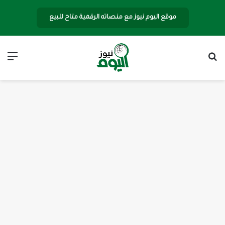
موقع اليوم نيوز مع منصاته الرقمية متاح للبيع
بحث عن
الق