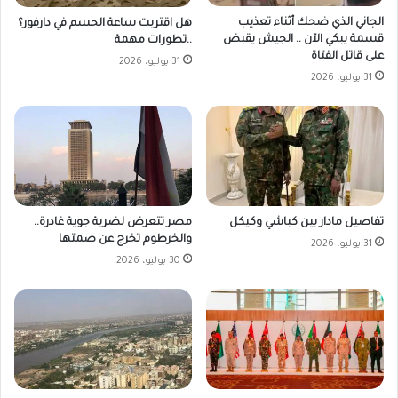
الجاني الذي ضحك أثناء تعذيب
هل اقتربت ساعة الحسم في دارفور؟
قسمة يبكي الآن .. الجيش يقبض
..تطورات مهمة
على قاتل الفتاة
31 يوليو، 2026
31 يوليو، 2026
مصر تتعرض لضربة جوية غادرة..
تفاصيل مادار بين كباشي وكيكل
والخرطوم تخرج عن صمتها
31 يوليو، 2026
30 يوليو، 2026