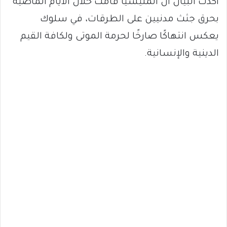
أكدت البيان أن المليشيا قامت خلال الأيام الماضية
بحرق جثث مدنيين على الطرقات، في سلوك
يعكس انتهاكًا صارخًا لحرمة الموتى ولكافة القيم
الدينية والإنسانية.