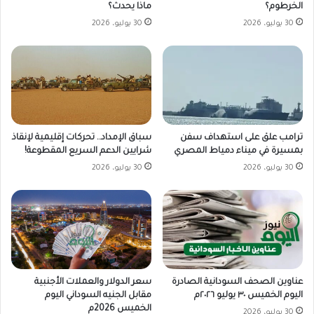
الخرطوم؟
ماذا يحدث؟
30 يوليو، 2026
30 يوليو، 2026
ترامب علق على استهداف سفن
سباق الإمداد.. تحركات إقليمية لإنقاذ
بمسيرة في ميناء دمياط المصري
شرايين الدعم السريع المقطوعة!
30 يوليو، 2026
30 يوليو، 2026
سعر الدولار والعملات الأجنبية
عناوين الصحف السودانية الصادرة
مقابل الجنيه السوداني اليوم
اليوم الخميس ٣٠ يوليو ٢٠٢٦م
الخميس 2026م
30 يوليو، 2026