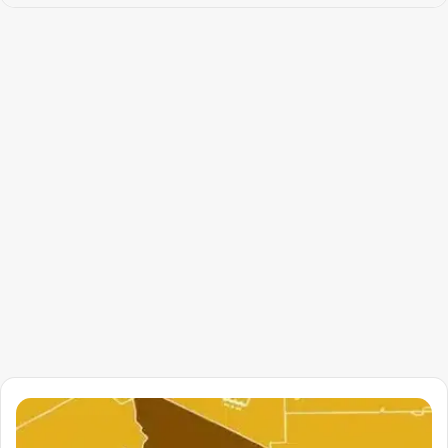
تسريبات
جهاز