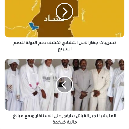
الامن
التشادي
تكشف
دعم
الدولة
للدعم
السريع
تسريبات جهاز الامن التشادي تكشف دعم الدولة للدعم
السريع
المليشيا
تجبر
القبائل
بدارفور
على
الاستنفار
ودفع
مبالغ
مالية
ضخمة
المليشيا تجبر القبائل بدارفور على الاستنفار ودفع مبالغ
مالية ضخمة