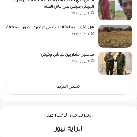
الجاني الذي ضحك أثناء تعذيب قسمة يبكي الآن ..
الجيش يقبض على قاتل الفتاة
31 يوليو، 2026
هل اقتربت ساعة الحسم في دارفور؟ ..تطورات مهمة
31 يوليو، 2026
تفاصيل مادار بين كباشي وكيكل
31 يوليو، 2026
تحميل المزيد
المزيد من الاخبار على
الراية نيوز