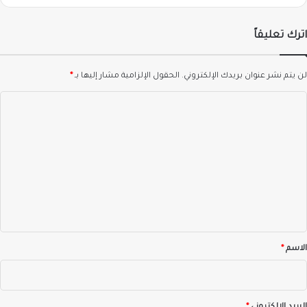
اترك تعليقاً
لن يتم نشر عنوان بريدك الإلكتروني.
الحقول الإلزامية مشار إليها بـ
*
ا
ل
ت
ع
ل
ي
ق
*
الاسم
*