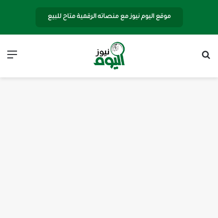
موقع اليوم نيوز مع منصاته الرقمية متاح للبيع
بحث عن
الق