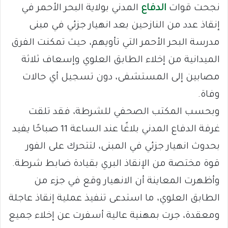
نجحت قوات
الدفاع
المدني بولاية البحر الأحمر في
إنقاذ عدد من النازحين بعد انهيار جزئي في مبنى
مدرسة البحر الأحمر التي تأويهم، حيث تمكنت الفرق
الميدانية من إخلاء الطابق العلوي وإسعاف ثلاثة
مصابين إلى المستشفى، دون تسجيل أي حالات
وفاة.
وبحسب المكتب الصحفي للشرطة، فقد تلقت
غرفة الدفاع المدني بلاغًا عند الساعة 11 صباحًا يفيد
بحدوث انهيار جزئي في المبنى، لتتحرك على الفور
قوة مختصة من الإنقاذ البري بقيادة ضابط شرطة.
وأظهرت المعاينة أن الانهيار وقع في جزء من
الطابق العلوي، ما استدعى تنفيذ عملية إنقاذ عاجلة
ومعقدة، جرت بمهنية عالية أسفرت عن إخلاء جميع