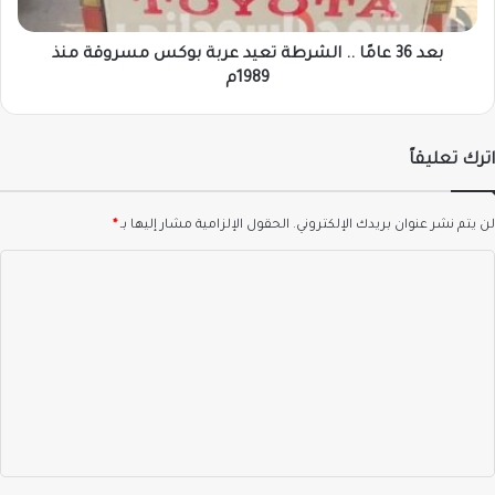
بوكس
مسروقة
منذ
بعد 36 عامًا .. الشرطة تعيد عربة بوكس مسروقة منذ
1989م
1989م
اترك تعليقاً
لن يتم نشر عنوان بريدك الإلكتروني.
الحقول الإلزامية مشار إليها بـ
*
ا
ل
ت
ع
ل
ي
ق