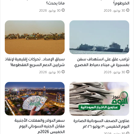
الخرطوم؟
ماذا يحدث؟
30 يوليو، 2026
30 يوليو، 2026
ترامب علق على استهداف سفن
سباق الإمداد.. تحركات إقليمية لإنقاذ
بمسيرة في ميناء دمياط المصري
شرايين الدعم السريع المقطوعة!
30 يوليو، 2026
30 يوليو، 2026
سعر الدولار والعملات الأجنبية
عناوين الصحف السودانية الصادرة
مقابل الجنيه السوداني اليوم
اليوم الخميس ٣٠ يوليو ٢٠٢٦م
الخميس 2026م