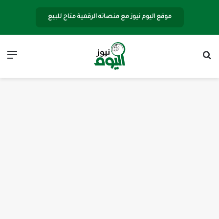
موقع اليوم نيوز مع منصاته الرقمية متاح للبيع
بحث عن
الق